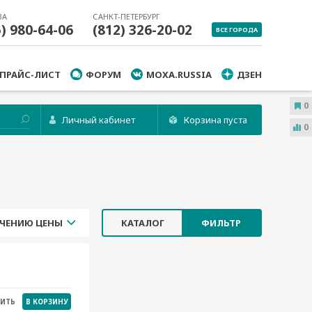
ВА
САНКТ-ПЕТЕРБУРГ
5) 980-64-06
(812) 326-20-02
ВСЕ ГОРОДА
ПРАЙС-ЛИСТ
ФОРУМ
MOXA.RUSSIA
ДЗЕН
0
Личный кабинет
Корзина пуста
0
ЧЕНИЮ ЦЕНЫ
КАТАЛОГ
ФИЛЬТР
НИТЬ
В КОРЗИНУ