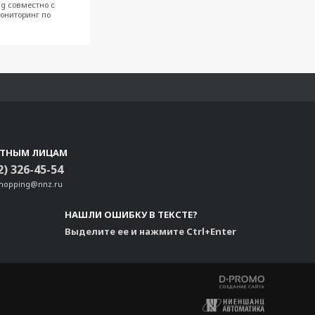
g совместно с
мониторинг по
СТНЫМ ЛИЦАМ
2) 326-45-54
shopping@nnz.ru
НАШЛИ ОШИБКУ В ТЕКСТЕ?
Выделите ее и нажмите Ctrl+Enter