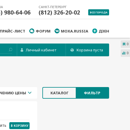
ВА
САНКТ-ПЕТЕРБУРГ
5) 980-64-06
(812) 326-20-02
ВСЕ ГОРОДА
ПРАЙС-ЛИСТ
ФОРУМ
MOXA.RUSSIA
ДЗЕН
0
Личный кабинет
Корзина пуста
0
ЧЕНИЮ ЦЕНЫ
КАТАЛОГ
ФИЛЬТР
НИТЬ
В КОРЗИНУ