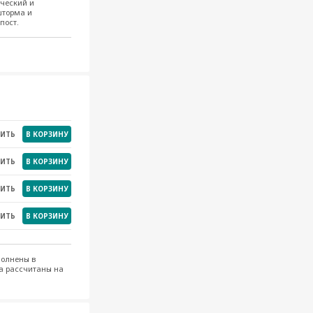
ческий и
шторма и
НИТЬ
В КОРЗИНУ
пост.
НИТЬ
В КОРЗИНУ
НИТЬ
В КОРЗИНУ
НИТЬ
В КОРЗИНУ
НИТЬ
В КОРЗИНУ
НИТЬ
В КОРЗИНУ
полнены в
ва рассчитаны на