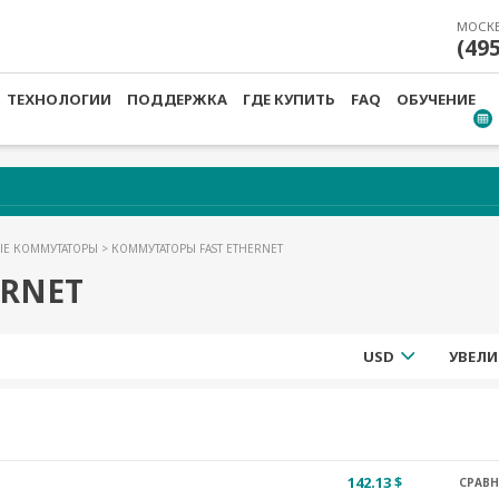
МОСК
(49
ТЕХНОЛОГИИ
ПОДДЕРЖКА
ГДЕ КУПИТЬ
FAQ
ОБУЧЕНИЕ
ЫЕ КОММУТАТОРЫ
> КОММУТАТОРЫ FAST ETHERNET
ERNET
USD
УВЕЛИ
142.13 $
СРАВ