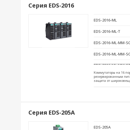
Серия EDS-2016
EDS-2016-ML
EDS-2016-ML-T
EDS-2016-ML-MM-S
EDS-2016-ML-MM-S
EDS-2016-ML-MM-S
Коммутаторы на 16 по
EDS-2016-ML-MM-S
резервированным пита
защита от широковеща
EDS-2016-ML-SS-SC
EDS-2016-ML-SS-SC
Серия EDS-205A
EDS-205A