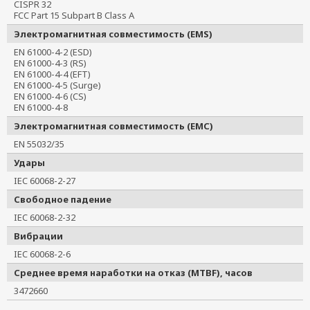
CISPR 32
FCC Part 15 Subpart B Class A
Электромагнитная совместимость (EMS)
EN 61000-4-2 (ESD)
EN 61000-4-3 (RS)
EN 61000-4-4 (EFT)
EN 61000-4-5 (Surge)
EN 61000-4-6 (CS)
EN 61000-4-8
Электромагнитная совместимость (EMC)
EN 55032/35
Удары
IEC 60068-2-27
Свободное падение
IEC 60068-2-32
Вибрации
IEC 60068-2-6
Среднее время наработки на отказ (MTBF), часов
3472660