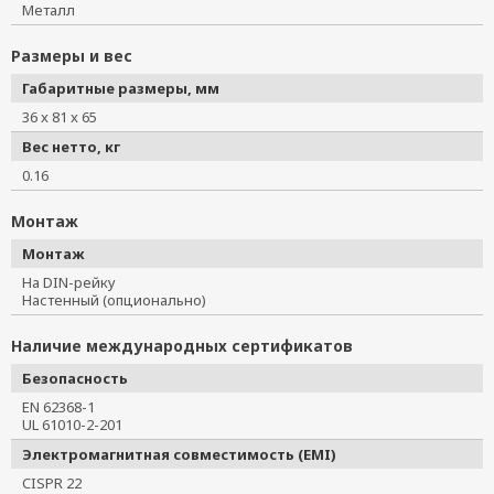
Металл
Размеры и вес
Габаритные размеры, мм
36 x 81 x 65
Вес нетто, кг
0.16
Монтаж
Монтаж
На DIN-рейку
Настенный (опционально)
Наличие международных сертификатов
Безопасность
EN 62368-1
UL 61010-2-201
Электромагнитная совместимость (EMI)
CISPR 22