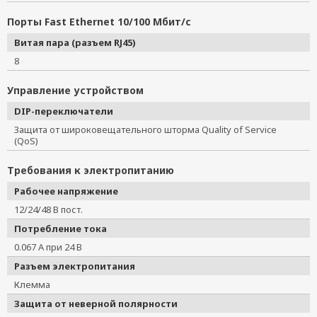
Порты Fast Ethernet 10/100 Мбит/с
Витая пара (разъем RJ45)
8
Управление устройством
DIP-переключатели
Защита от широковещательного шторма Quality of Service
(QoS)
Требования к электропитанию
Рабочее напряжение
12/24/48 В пост.
Потребление тока
0.067 А при 24 В
Разъем электропитания
Клемма
Защита от неверной полярности