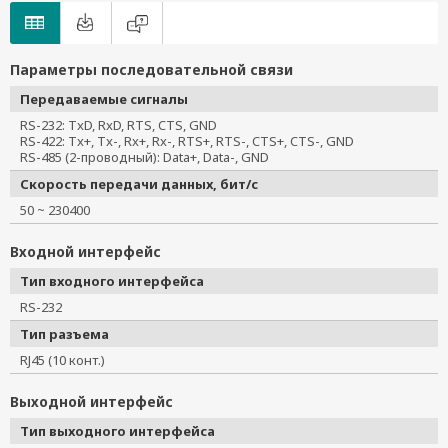
Параметры последовательной связи
Передаваемые сигналы
RS-232: TxD, RxD, RTS, CTS, GND
RS-422: Tx+, Tx-, Rx+, Rx-, RTS+, RTS-, CTS+, CTS-, GND
RS-485 (2-проводный): Data+, Data-, GND
Скорость передачи данных, бит/с
50 ~ 230400
Входной интерфейс
Тип входного интерфейса
RS-232
Тип разъема
RJ45 (10 конт.)
Выходной интерфейс
Тип выходного интерфейса