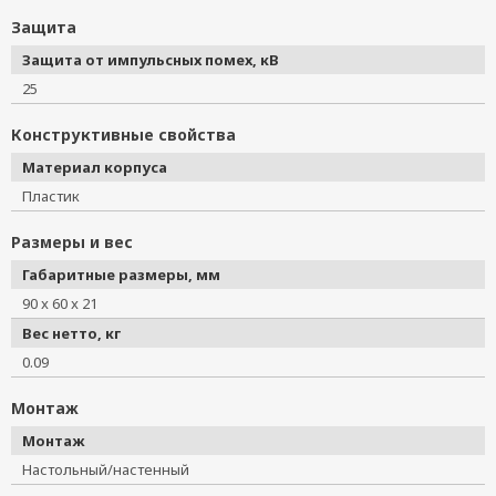
Защита
Защита от импульсных помех, кВ
25
Конструктивные свойства
Материал корпуса
Пластик
Размеры и вес
Габаритные размеры, мм
90 x 60 x 21
Вес нетто, кг
0.09
Монтаж
Монтаж
Настольный/настенный