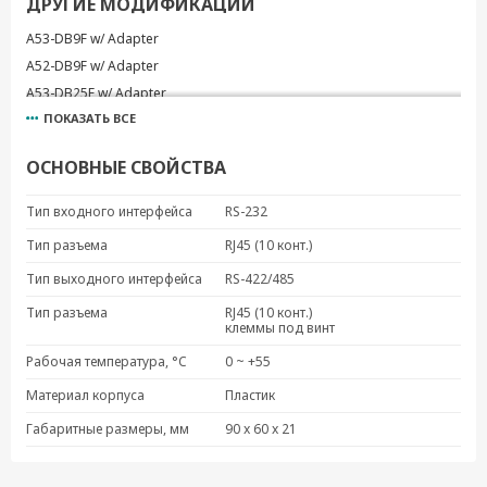
ДРУГИЕ МОДИФИКАЦИИ
A53-DB9F w/ Adapter
A52-DB9F w/ Adapter
A53-DB25F w/ Adapter
ПОКАЗАТЬ ВСЕ
ОСНОВНЫЕ СВОЙСТВА
Тип входного интерфейса
RS-232
Тип разъема
RJ45 (10 конт.)
Тип выходного интерфейса
RS-422/485
Тип разъема
RJ45 (10 конт.)
клеммы под винт
Рабочая температура, °C
0 ~ +55
Материал корпуса
Пластик
Габаритные размеры, мм
90 x 60 x 21