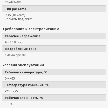
RS-422/485
Тип разъема
RJ45 (10 конт.)
клеммы под винт
Требования к электропитанию
Рабочее напряжение
9 ~ 30 В пост.
Потребление тока
170 мА при 9 В
Условия эксплуатации
Рабочая температура, °C
0 ~ +55
Температура хранения, °C
-20 ~ +75
Рабочая влажность, %
5 ~ 95