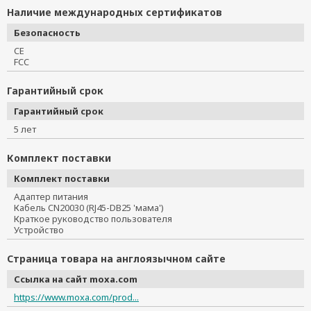
Наличие международных сертификатов
Безопасность
CE
FCC
Гарантийный срок
Гарантийный срок
5 лет
Комплект поставки
Комплект поставки
Адаптер питания
Кабель CN20030 (RJ45-DB25 'мама')
Краткое руководство пользователя
Устройство
Страница товара на англоязычном сайте
Ссылка на сайт moxa.com
https://www.moxa.com/prod...