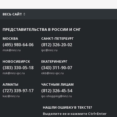
ВЕСЬ САЙТ
ПРЕДСТАВИТЕЛЬСТВА В РОССИИ И СНГ
МОСКВА
САНКТ-ПЕТЕРБУРГ
(495) 980-64-06
(812) 326-20-02
msk@nnz.ru
ipc@nnz.ru
НОВОСИБИРСК
ЕКАТЕРИНБУРГ
(383) 330-05-18
(343) 311-90-07
nsk@nnz-ipc.ru
ekb@nnz-ipc.ru
АЛМАТЫ
ЧАСТНЫМ ЛИЦАМ
(727) 339-97-17
(812) 326-45-54
kaz@nnz.ru
ipc-shopping@nnz.ru
НАШЛИ ОШИБКУ В ТЕКСТЕ?
Выделите ее и нажмите Ctrl+Enter