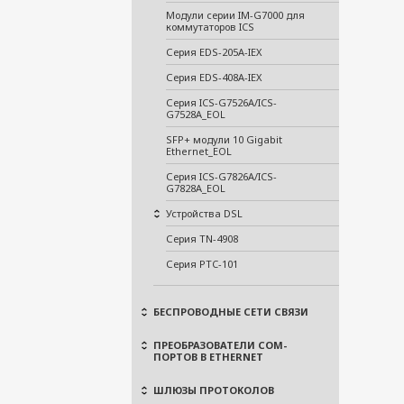
Модули серии IM-G7000 для
коммутаторов ICS
Серия EDS-205A-IEX
Серия EDS-408A-IEX
Серия ICS-G7526A/ICS-
G7528A_EOL
SFP+ модули 10 Gigabit
Ethernet_EOL
Серия ICS-G7826A/ICS-
G7828A_EOL
Устройства DSL
Серия TN-4908
Серия PTC-101
БЕСПРОВОДНЫЕ СЕТИ СВЯЗИ
ПРЕОБРАЗОВАТЕЛИ COM-
ПОРТОВ В ETHERNET
ШЛЮЗЫ ПРОТОКОЛОВ