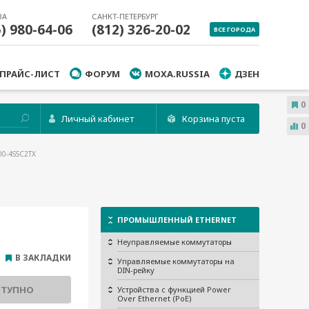
ВА
САНКТ-ПЕТЕРБУРГ
5) 980-64-06
(812) 326-20-02
ВСЕ ГОРОДА
ПРАЙС-ЛИСТ
ФОРУМ
MOXA.RUSSIA
ДЗЕН
0
Личный кабинет
Корзина пуста
0
00-4SSC2TX
ПРОМЫШЛЕННЫЙ ETHERNET
Неуправляемые коммутаторы
В ЗАКЛАДКИ
Управляемые коммутаторы на
DIN-рейку
СТУПНО
Устройства с функцией Power
Over Ethernet (PoE)