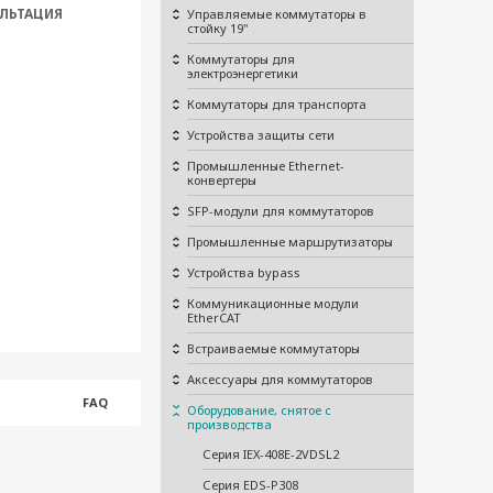
ЛЬТАЦИЯ
Управляемые коммутаторы в
стойку 19"
Коммутаторы для
электроэнергетики
Коммутаторы для транспорта
Устройства защиты сети
Промышленные Ethernet-
конвертеры
SFP-модули для коммутаторов
Промышленные маршрутизаторы
Устройства bypass
Коммуникационные модули
EtherCAT
Встраиваемые коммутаторы
Аксессуары для коммутаторов
FAQ
Оборудование, снятое с
производства
Серия IEX-408E-2VDSL2
Серия EDS-P308