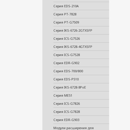
Серия EDS-210A
Серия PT-7828
Серия PT-G7509
Серия IKS-6726-2GTXSFP
Серия ICS-G7526
Серия IKS-6728-4GTXSFP
Серия ICS-G7528
Серия EDR-G902
Серия EDS-700/800
Серия EDS-P510
Серия IKS-6728-8PoE
Серия ME51
Серия ICS-G7826
Серия ICS-G7828
Серия EDR-G903
Модули расширения для