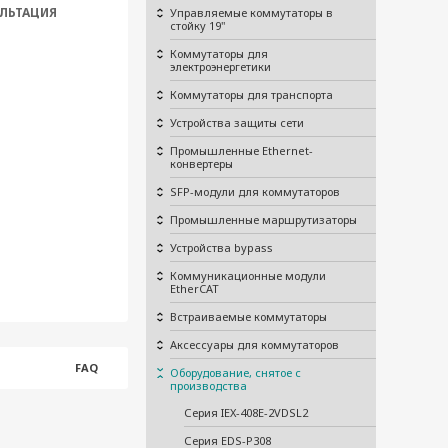
ЛЬТАЦИЯ
Управляемые коммутаторы в
стойку 19"
Коммутаторы для
электроэнергетики
Коммутаторы для транспорта
Устройства защиты сети
Промышленные Ethernet-
конвертеры
SFP-модули для коммутаторов
Промышленные маршрутизаторы
Устройства bypass
Коммуникационные модули
EtherCAT
Встраиваемые коммутаторы
Аксессуары для коммутаторов
FAQ
Оборудование, снятое с
производства
Серия IEX-408E-2VDSL2
Серия EDS-P308