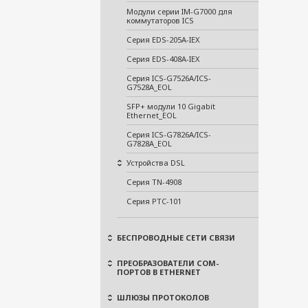
Модули серии IM-G7000 для
коммутаторов ICS
Серия EDS-205A-IEX
Серия EDS-408A-IEX
Серия ICS-G7526A/ICS-
G7528A_EOL
SFP+ модули 10 Gigabit
Ethernet_EOL
Серия ICS-G7826A/ICS-
G7828A_EOL
Устройства DSL
Серия TN-4908
Серия PTC-101
БЕСПРОВОДНЫЕ СЕТИ СВЯЗИ
ПРЕОБРАЗОВАТЕЛИ COM-
ПОРТОВ В ETHERNET
ШЛЮЗЫ ПРОТОКОЛОВ