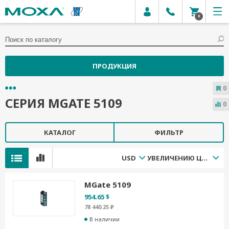
0
ПРОДУКЦИЯ
0
СЕРИЯ MGATE 5109
0
КАТАЛОГ
ФИЛЬТР
USD
УВЕЛИЧЕНИЮ ЦЕНЫ
MGate 5109
954.65 $
78 440.25 ₽
В наличии