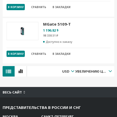
В КОРЗИНУ
СРАВНИТЬ
В ЗАКЛАДКИ
MGate 5109-T
1 196.82 $
98 338.51 ₽
Доступно к заказу
В КОРЗИНУ
СРАВНИТЬ
В ЗАКЛАДКИ
USD
УВЕЛИЧЕНИЮ ЦЕНЫ
ВЕСЬ САЙТ
ПРЕДСТАВИТЕЛЬСТВА В РОССИИ И СНГ
МОСКВА
САНКТ-ПЕТЕРБУРГ