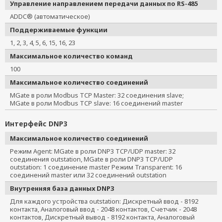
Управление направлением передачи данных по RS-485
ADDC® (автоматическое)
Поддерживаемые функции
1, 2, 3, 4, 5, 6, 15, 16, 23
Максимальное количество команд
100
Максимальное количество соединений
MGate в роли Modbus TCP Master: 32 соединения slave;
MGate в роли Modbus TCP slave: 16 соединений master
Интерфейс DNP3
Максимальное количество соединений
Режим Agent: MGate в роли DNP3 TCP/UDP master: 32
соединения outstation, MGate в роли DNP3 TCP/UDP
outstation: 1 соединение master Режим Transparent: 16
соединений master или 32 соединений outstation
Внутренняя база данных DNP3
Для каждого устройства outstation: Дискретный ввод - 8192
контакта, Аналоговый ввод - 2048 контактов, Счетчик - 2048
контактов, Дискретный вывод - 8192 контакта, Аналоговый