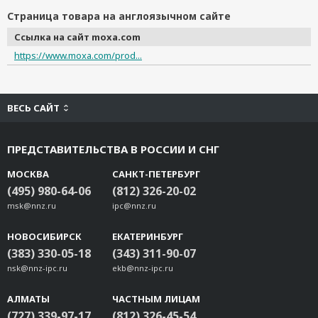
Страница товара на англоязычном сайте
Ссылка на сайт moxa.com
https://www.moxa.com/prod...
ВЕСЬ САЙТ
ПРЕДСТАВИТЕЛЬСТВА В РОССИИ И СНГ
МОСКВА
САНКТ-ПЕТЕРБУРГ
(495) 980-64-06
(812) 326-20-02
msk@nnz.ru
ipc@nnz.ru
НОВОСИБИРСК
ЕКАТЕРИНБУРГ
(383) 330-05-18
(343) 311-90-07
nsk@nnz-ipc.ru
ekb@nnz-ipc.ru
АЛМАТЫ
ЧАСТНЫМ ЛИЦАМ
(727) 339-97-17
(812) 326-45-54