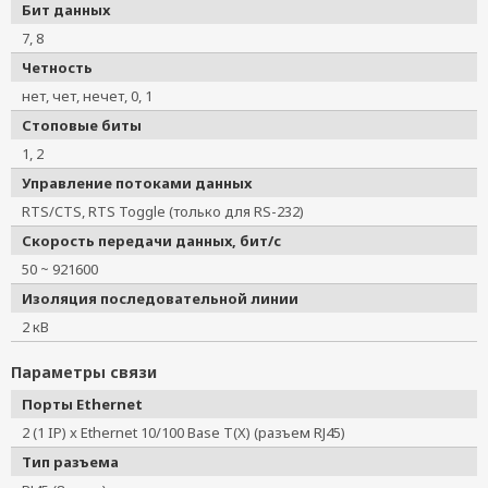
Бит данных
7, 8
Четность
нет, чет, нечет, 0, 1
Стоповые биты
1, 2
Управление потоками данных
RTS/CTS, RTS Toggle (только для RS-232)
Скорость передачи данных, бит/с
50 ~ 921600
Изоляция последовательной линии
2 кВ
Параметры связи
Порты Ethernet
2 (1 IP) x Ethernet 10/100 Base T(X) (разъем RJ45)
Тип разъема