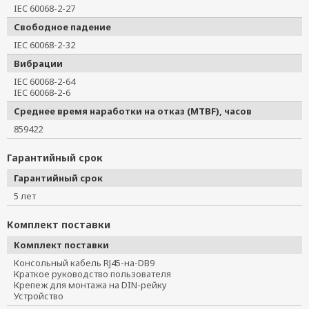
IEC 60068-2-27
Свободное падение
IEC 60068-2-32
Вибрации
IEC 60068-2-64
IEC 60068-2-6
Среднее время наработки на отказ (MTBF), часов
859422
Гарантийный срок
Гарантийный срок
5 лет
Комплект поставки
Комплект поставки
Консольный кабель RJ45-на-DB9
Краткое руководство пользователя
Крепеж для монтажа на DIN-рейку
Устройство