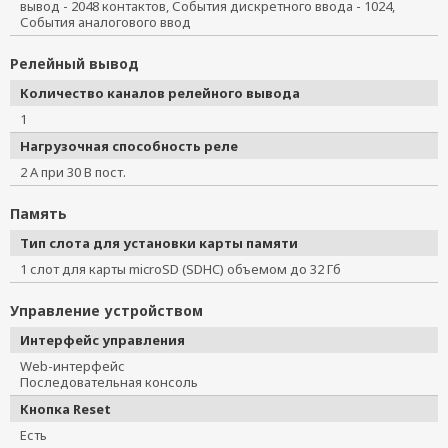
вывод - 2048 контактов, События дискретного ввода - 1024,
События аналогового ввод
Релейный вывод
Количество каналов релейного вывода
1
Нагрузочная способность реле
2 А при 30 В пост.
Память
Тип слота для установки карты памяти
1 слот для карты microSD (SDHC) объемом до 32 Гб
Управление устройством
Интерфейс управления
Web-интерфейс
Последовательная консоль
Кнопка Reset
Есть