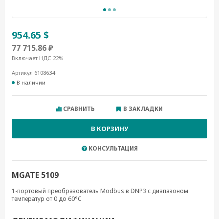
954.65 $
77 715.86 ₽
Включает НДС 22%
Артикул 6108634
В наличии
СРАВНИТЬ
В ЗАКЛАДКИ
В КОРЗИНУ
КОНСУЛЬТАЦИЯ
MGATE 5109
1-портовый преобразователь Modbus в DNP3 с диапазоном
температур от 0 до 60°C