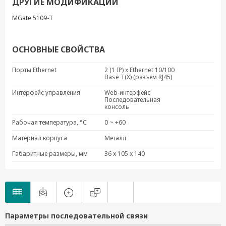
ДРУГИЕ МОДИФИКАЦИИ
MGate 5109-T
ОСНОВНЫЕ СВОЙСТВА
Порты Ethernet
2 (1 IP) x Ethernet 10/100
Base T(X) (разъем RJ45)
Интерфейс управления
Web-интерфейс
Последовательная
консоль
Рабочая температура, °C
0 ~ +60
Материал корпуса
Металл
Габаритные размеры, мм
36 x 105 x 140
Параметры последовательной связи