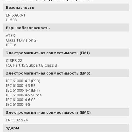
Безопасность
EN 60950-1
UL508
Взрывобезопасность
ATEX
Class 1 Division 2
IECEx
Электромагнитная совместимость (EMI)
CISPR 22
FCC Part 15 Subpart B Class B
Электромагнитная совместимость (EMS)
IEC 61000-4-2 (ESD)
IEC 61000-4-3 RS
IEC 61000-4-4 (EFT)
IEC 61000-4-5 Surge
IEC 61000-4-6 CS
IEC 61000-4-8
Электромагнитная совместимость (EMC)
EN 55022/24
Удары