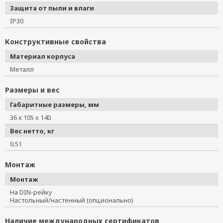
Защита от пыли и влаги
IP30
Конструктивные свойства
Материал корпуса
Металл
Размеры и вес
Габаритные размеры, мм
36 x 105 x 140
Вес нетто, кг
0.51
Монтаж
Монтаж
На DIN-рейку
Настольный/настенный (опционально)
Наличие международных сертификатов