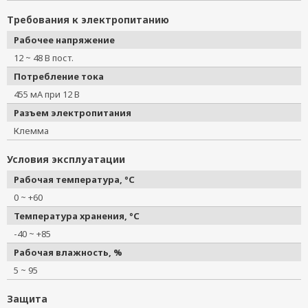
Требования к электропитанию
Рабочее напряжение
12 ~ 48 В пост.
Потребление тока
455 мА при 12 В
Разъем электропитания
Клемма
Условия эксплуатации
Рабочая температура, °C
0 ~ +60
Температура хранения, °C
-40 ~ +85
Рабочая влажность, %
5 ~ 95
Защита