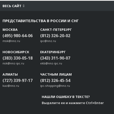
ВЕСЬ САЙТ
ПРЕДСТАВИТЕЛЬСТВА В РОССИИ И СНГ
МОСКВА
САНКТ-ПЕТЕРБУРГ
(495) 980-64-06
(812) 326-20-02
msk@nnz.ru
ipc@nnz.ru
НОВОСИБИРСК
ЕКАТЕРИНБУРГ
(383) 330-05-18
(343) 311-90-07
nsk@nnz-ipc.ru
ekb@nnz-ipc.ru
АЛМАТЫ
ЧАСТНЫМ ЛИЦАМ
(727) 339-97-17
(812) 326-45-54
kaz@nnz.ru
ipc-shopping@nnz.ru
НАШЛИ ОШИБКУ В ТЕКСТЕ?
Выделите ее и нажмите Ctrl+Enter