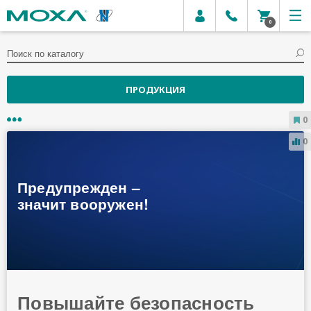
0
ПРОДУКЦИЯ
0
26.04.2021
0
КИБЕРБЕЗОПАСНОСТЬ ОТ
MOXA: ЗАЩИТА
ПОГРАНИЧНЫХ
СОЕДИНЕНИЙ ВО ВСЕХ
АСПЕКТАХ, ОТ
ПЕРВОНАЧАЛЬНОГО