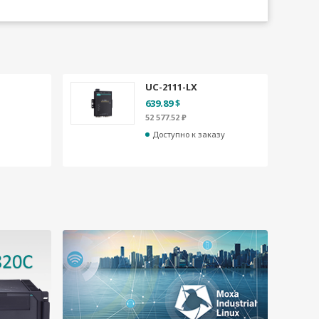
UC-2111-LX
639.89 $
52 577.52 ₽
Доступно к заказу