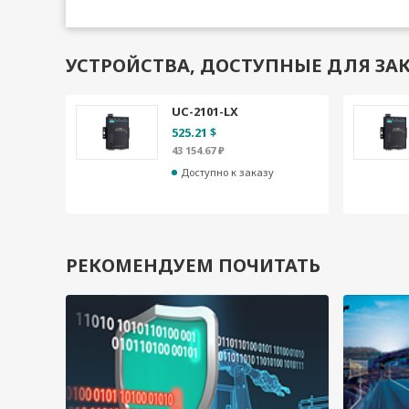
УСТРОЙСТВА, ДОСТУПНЫЕ ДЛЯ ЗАК
UC-2101-LX
525.21 $
43 154.67 ₽
Доступно к заказу
РЕКОМЕНДУЕМ ПОЧИТАТЬ