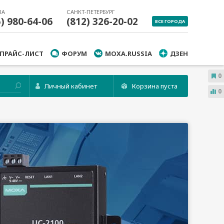
ВА
САНКТ-ПЕТЕРБУРГ
5) 980-64-06
(812) 326-20-02
ВСЕ ГОРОДА
ПРАЙС-ЛИСТ
ФОРУМ
MOXA.RUSSIA
ДЗЕН
0
Личный кабинет
Корзина пуста
0
ОМПЬЮТЕРЫ