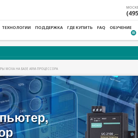
МОСК
(49
ТЕХНОЛОГИИ
ПОДДЕРЖКА
ГДЕ КУПИТЬ
FAQ
ОБУЧЕНИЕ
ЕРЫ MOXA НА БАЗЕ ARM-ПРОЦЕССОРА
2100 - УЛЬТРАКОМПАКТНЫЕ К
АЗЕ ARM-ПРОЦЕССОРА