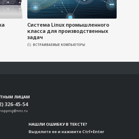
xa
Система Linux промышленного
класса для производственных
задач
ВСТРАИВАЕМЫЕ КОМПЬЮТЕРЫ
СТНЫМ ЛИЦАМ
2) 326-45-54
shopping@nnz.ru
НАШЛИ ОШИБКУ В ТЕКСТЕ?
Выделите ее и нажмите Ctrl+Enter