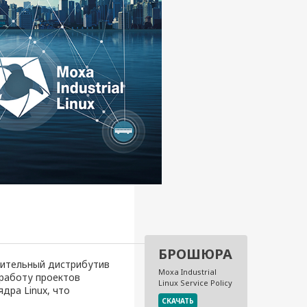
БРОШЮРА
одительный дистрибутив
Moxa Industrial
 работу проектов
Linux Service Policy
дра Linux, что
СКАЧАТЬ