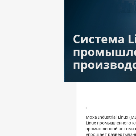
Moxa Industrial Linux 
Linux промышленного к
промышленной автоматик
упрощает развертывани