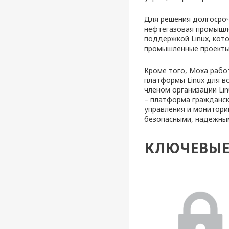
Для решения долгосроч
нефтегазовая промышле
поддержкой Linux, кот
промышленные проекты
Кроме того, Moxa рабо
платформы Linux для в
членом организации Linu
– платформа гражданск
управления и монитори
безопасными, надежны
КЛЮЧЕВЫЕ