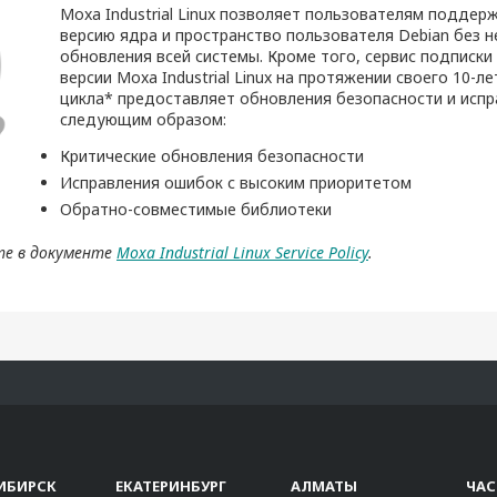
Moxa Industrial Linux позволяет пользователям поддер
версию ядра и пространство пользователя Debian без 
обновления всей системы. Кроме того, сервис подписки
версии Moxa Industrial Linux на протяжении своего 10-л
цикла* предоставляет обновления безопасности и исп
следующим образом:
Критические обновления безопасности
Исправления ошибок с высоким приоритетом
Обратно-совместимые библиотеки
е в документе
Moxa Industrial Linux Service Policy
.
ИБИРСК
ЕКАТЕРИНБУРГ
АЛМАТЫ
ЧА