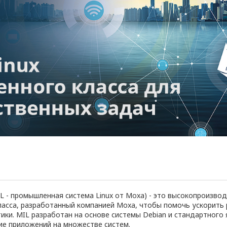
(MIL - промышленная система Linux от Moxa) - это высокопроизв
ласса, разработанный компанией Moxa, чтобы помочь ускорить
и. MIL разработан на основе системы Debian и стандартного я
е приложений на множестве систем.