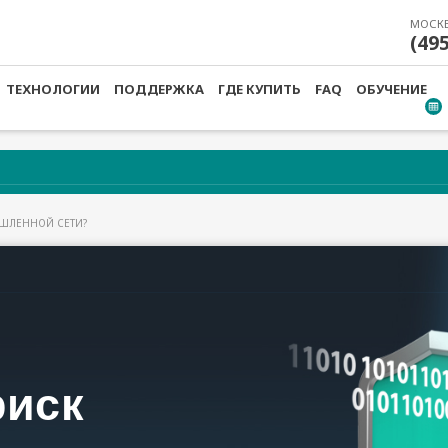
МОСК
(49
ТЕХНОЛОГИИ
ПОДДЕРЖКА
ГДЕ КУПИТЬ
FAQ
ОБУЧЕНИЕ
ЫШЛЕННОЙ СЕТИ?
ТЬ РИСК КИБЕРАТАК В ВАШЕЙ
ННОЙ СЕТИ?