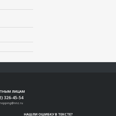
СТНЫМ ЛИЦАМ
2) 326-45-54
shopping@nnz.ru
НАШЛИ ОШИБКУ В ТЕКСТЕ?