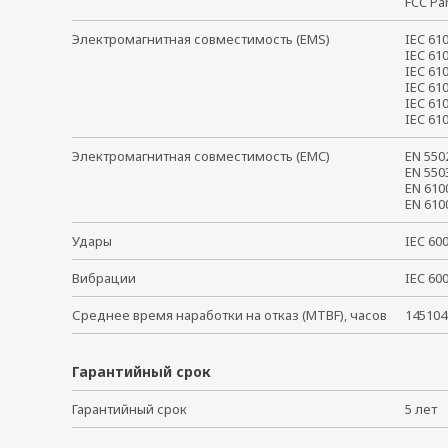
FCC Pa
Электромагнитная совместимость (EMS)
IEC 61
IEC 61
IEC 61
IEC 61
IEC 61
IEC 6
Электромагнитная совместимость (EMC)
EN 55
EN 55
EN 61
EN 61
Удары
IEC 6
Вибрации
IEC 6
Среднее время наработки на отказ (MTBF), часов
145104
Гарантийный срок
Гарантийный срок
5 ле