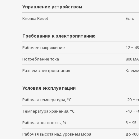
Управление устройством
Кнопка Reset
Есть
Требования к электропитанию
Рабочее напряжение
12 ~ 4
Потребление тока
800 мА
Разъем электропитания
Клем
Условия эксплуатации
Рабочая температура, °C
-20 ~
Температура хранения, °C
-40 ~
Рабочая влажность, %
5 ~ 9
Рабочая высота над уровнем моря
до 40