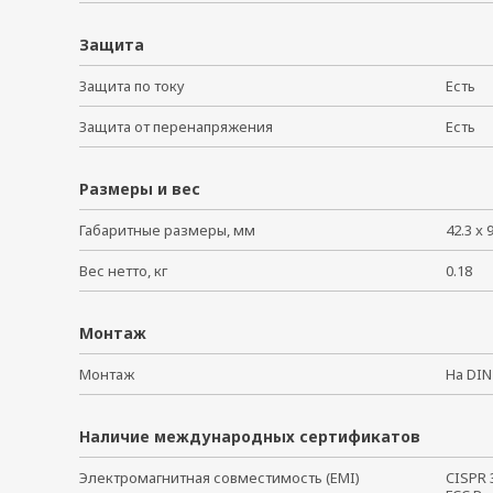
Защита
Защита по току
Есть
Защита от перенапряжения
Есть
Размеры и вес
Габаритные размеры, мм
42.3 x 
Вес нетто, кг
0.18
Монтаж
Монтаж
На DI
Наличие международных сертификатов
Электромагнитная совместимость (EMI)
CISPR