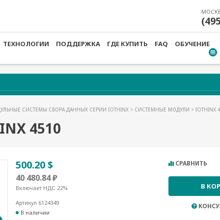
МОСК
(49
ТЕХНОЛОГИИ
ПОДДЕРЖКА
ГДЕ КУПИТЬ
FAQ
ОБУЧЕНИЕ
УЛЬНЫЕ СИСТЕМЫ СБОРА ДАННЫХ СЕРИИ IOTHINX
>
СИСТЕМНЫЕ МОДУЛИ
> IOTHINX 
NX 4510
500.20 $
СРАВНИТЬ
40 480.84 ₽
В КО
Включает НДС 22%
Артикул 6124349
КОНСУ
В наличии