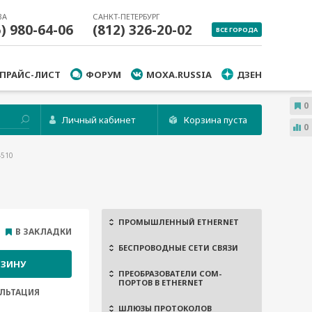
ВА
САНКТ-ПЕТЕРБУРГ
5) 980-64-06
(812) 326-20-02
ВСЕ ГОРОДА
ПРАЙС-ЛИСТ
ФОРУМ
MOXA.RUSSIA
ДЗЕН
0
Личный кабинет
Корзина пуста
0
4510
ПРОМЫШЛЕННЫЙ ETHERNET
В ЗАКЛАДКИ
БЕСПРОВОДНЫЕ СЕТИ СВЯЗИ
РЗИНУ
ПРЕОБРАЗОВАТЕЛИ COM-
ПОРТОВ В ETHERNET
ЛЬТАЦИЯ
ШЛЮЗЫ ПРОТОКОЛОВ