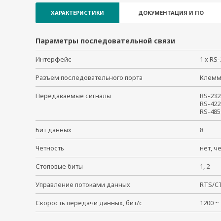
ХАРАКТЕРИСТИКИ
ДОКУМЕНТАЦИЯ И ПО
Параметры последовательной связи
Интерфейс
1 x RS
Разъем последовательного порта
Клем
Передаваемые сигналы
RS-232
RS-422
RS-485
Бит данных
8
Четность
нет, ч
Стоповые биты
1, 2
Управление потоками данных
RTS/
Скорость передачи данных, бит/с
1200 