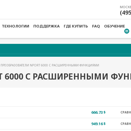
МОСК
(49
ТЕХНОЛОГИИ
ПОДДЕРЖКА
ГДЕ КУПИТЬ
FAQ
ОБУЧЕНИЕ
 ПРЕОБРАЗОВАТЕЛИ NPORT 6000 С РАСШИРЕННЫМИ ФУНКЦИЯМИ
T 6000 С РАСШИРЕННЫМИ ФУ
666.73 $
СРАВ
949.16 $
СРАВ