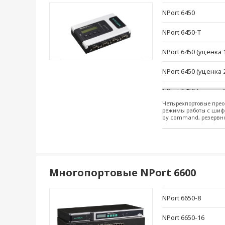
NPort 6450
NPort 6450-T
NPort 6450 (уценка 
NPort 6450 (уценка 
NPort 6450 (уценка 
Четырехпортовые прео
NPort 6450 (уценка 
режимы работы с шиф
by command, резервно
Многопортовые NPort 6600
NPort 6650-8
NPort 6650-16