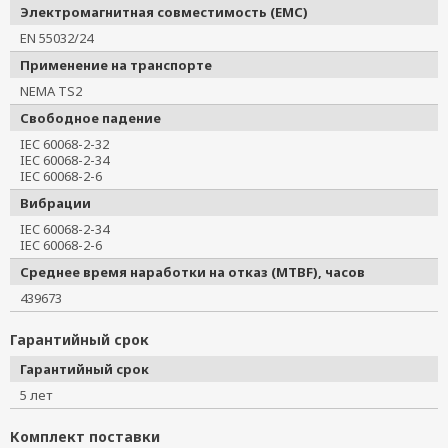
Электромагнитная совместимость (EMC)
EN 55032/24
Применение на транспорте
NEMA TS2
Свободное падение
IEC 60068-2-32
IEC 60068-2-34
IEC 60068-2-6
Вибрации
IEC 60068-2-34
IEC 60068-2-6
Среднее время наработки на отказ (MTBF), часов
439673
Гарантийный срок
Гарантийный срок
5 лет
Комплект поставки