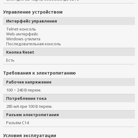
Управление устройством
Интерфейс управления
Telnet-консоль
Web-интерфейс
Windows-утилита
Последовательная консоль
Кнопка Reset
Есть
Требования к электропитанию
Рабочее напряжение
100 ~ 240 В перем.
Потребление тока
285 мА при 100 В перем.
Разъем электропитания
Разъём C14
Условия эксплуатации