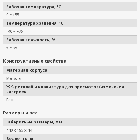
Рабочая температура, °C
0 ~ +55
Температура хранения, °C
-40 ~ +75
Рабочая влажность, %
5 ~ 95
Конструктивные свойства
Материал корпуса
Металл
ЖК-дисплей и клавиатура для просмотра/изменения
настроек
Есть
Размеры и вес
Габаритные размеры, мм
440 х 195 х 44
Вес нетто, кг