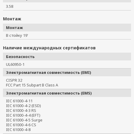
3.58
Монтаж
Монтаж
В стойку 19'
Наличие международных сертификатов
Безопасность
UL60950-1
Электромагнитная совместимость (EMI)
CISPR 32
FCC Part 15 Subpart B Class A
Электромагнитная совместимость (EMS)
IEC 61000-4-11
IEC 61000-4-2 (ESD)
IEC 61000-4-3 RS
IEC 61000-4-4 (EFT)
IEC 61000-4-5 Surge
IEC 61000-4-6 CS
IEC 61000-4-8