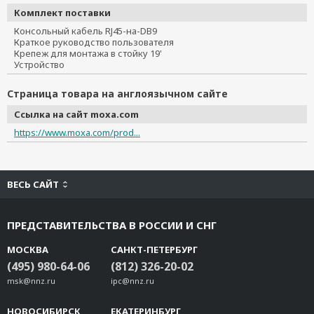
Комплект поставки
Консольный кабель RJ45-на-DB9
Краткое руководство пользователя
Крепеж для монтажа в стойку 19'
Устройство
Страница товара на англоязычном сайте
Ссылка на сайт moxa.com
https://www.moxa.com/prod...
ВЕСЬ САЙТ
ПРЕДСТАВИТЕЛЬСТВА В РОССИИ И СНГ
МОСКВА
САНКТ-ПЕТЕРБУРГ
(495) 980-64-06
(812) 326-20-02
msk@nnz.ru
ipc@nnz.ru
НОВОСИБИРСК
ЕКАТЕРИНБУРГ