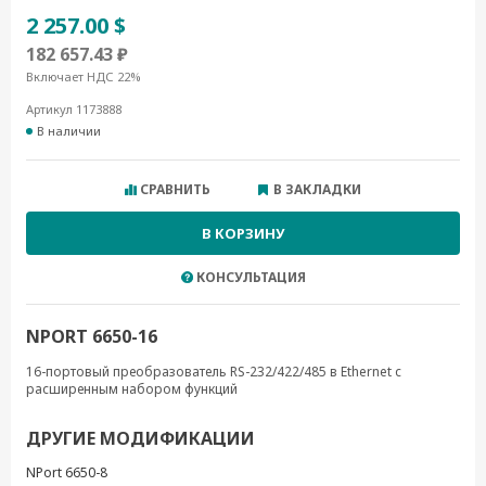
2 257.00 $
182 657.43 ₽
Включает НДС 22%
Артикул 1173888
В наличии
СРАВНИТЬ
В ЗАКЛАДКИ
В КОРЗИНУ
КОНСУЛЬТАЦИЯ
NPORT 6650-16
16-портовый преобразователь RS-232/422/485 в Ethernet с
расширенным набором функций
ДРУГИЕ МОДИФИКАЦИИ
NPort 6650-8