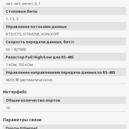
нет, чет, нечет, 0, 1
Стоповые биты
1, 1.5, 2
Управление потоками данных
RTS/CTS, DTR/DSR, XON/XOFF
Скорость передачи данных, бит/с
50 ~ 921600
Резистор Pull High/Low для RS-485
1 кОм, 150 кОм
Управление направлением передачи данных по RS-485
ADDC® (автоматическое)
Интерфейс
Общее количество портов
16
Параметры связи
Порты Ethernet