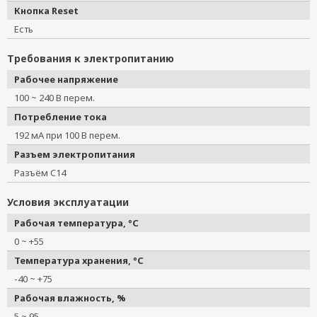
Кнопка Reset
Есть
Требования к электропитанию
Рабочее напряжение
100 ~ 240 В перем.
Потребление тока
192 мА при 100 В перем.
Разъем электропитания
Разъём C14
Условия эксплуатации
Рабочая температура, °C
0 ~ +55
Температура хранения, °C
-40 ~ +75
Рабочая влажность, %
5 ~ 95