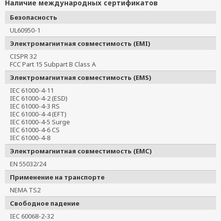
Наличие международных сертификатов
Безопасность
UL60950-1
Электромагнитная совместимость (EMI)
CISPR 32
FCC Part 15 Subpart B Class A
Электромагнитная совместимость (EMS)
IEC 61000-4-11
IEC 61000-4-2 (ESD)
IEC 61000-4-3 RS
IEC 61000-4-4 (EFT)
IEC 61000-4-5 Surge
IEC 61000-4-6 CS
IEC 61000-4-8
Электромагнитная совместимость (EMC)
EN 55032/24
Применение на транспорте
NEMA TS2
Свободное падение
IEC 60068-2-32