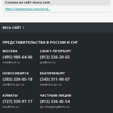
Ссылка на сайт moxa.com
https://www.moxa.com/prod...
ВЕСЬ САЙТ
ПРЕДСТАВИТЕЛЬСТВА В РОССИИ И СНГ
МОСКВА
САНКТ-ПЕТЕРБУРГ
(495) 980-64-06
(812) 326-20-02
msk@nnz.ru
ipc@nnz.ru
НОВОСИБИРСК
ЕКАТЕРИНБУРГ
(383) 330-05-18
(343) 311-90-07
nsk@nnz-ipc.ru
ekb@nnz-ipc.ru
АЛМАТЫ
ЧАСТНЫМ ЛИЦАМ
(727) 339-97-17
(812) 326-45-54
kaz@nnz.ru
ipc-shopping@nnz.ru