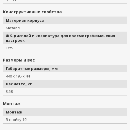
Конструктивные свойства
Материал корпуса
Металл
ЖК-дисплей и клавиатура для просмотра/изменения
настроек
Есть
Размеры и вес
Габаритные размеры, мм
440 х 195 х 44
Вес нетто, кг
3.58
Монтаж
Монтаж
В стойку 19'