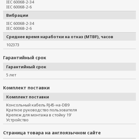
IEC 60068-2-34
IEC 60068-2-6
Вибрации
IEC 60068-2-34
IEC 60068-2-6
Среднее время наработки на отказ (MTBF), часов
102373
Гарантийный срок
Гарантийный срок
5 лет
Комплект поставки
Комплект поставки
Консольный кабель RJ45-на-DB9
Краткое руководство пользователя
Крепеж для монтажа в стойку 19'
Устройство
Страница товара на англоязычном сайте