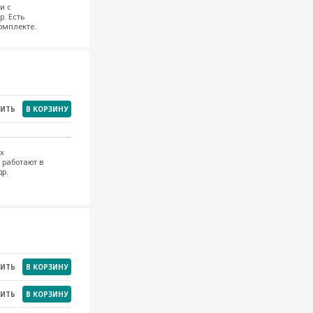
и с
. Есть
омплекте.
НИТЬ
В КОРЗИНУ
х
 работают в
др.
НИТЬ
В КОРЗИНУ
НИТЬ
В КОРЗИНУ