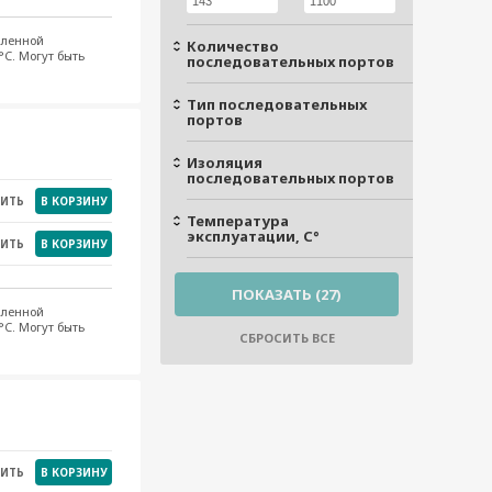
шленной
Количество
°C. Могут быть
последовательных портов
Тип последовательных
портов
Изоляция
последовательных портов
НИТЬ
В КОРЗИНУ
Температура
эксплуатации, С°
НИТЬ
В КОРЗИНУ
шленной
°C. Могут быть
НИТЬ
В КОРЗИНУ