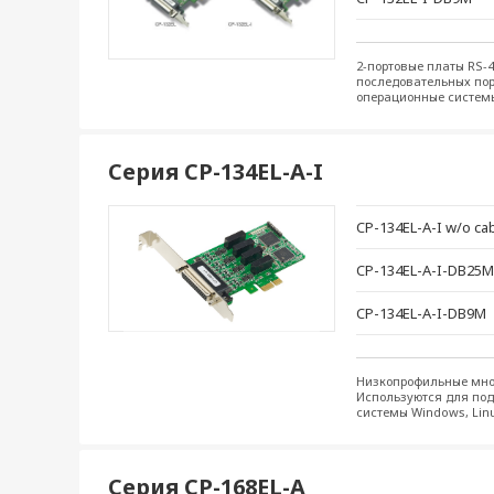
2-портовые платы RS-4
последовательных пор
операционные системы 
Серия CP-134EL-A-I
CP-134EL-A-I w/o ca
CP-134EL-A-I-DB25M
CP-134EL-A-I-DB9M
Низкопрофильные мног
Используются для под
системы Windows, Linu
Серия CP-168EL-A