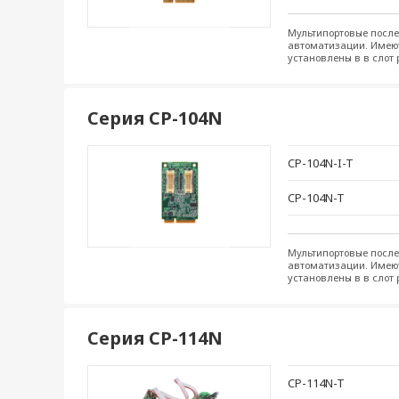
Мультипортовые после
автоматизации. Имеютс
установлены в в слот
Серия CP-104N
CP-104N-I-T
CP-104N-T
Мультипортовые после
автоматизации. Имеютс
установлены в в слот
Серия CP-114N
CP-114N-T