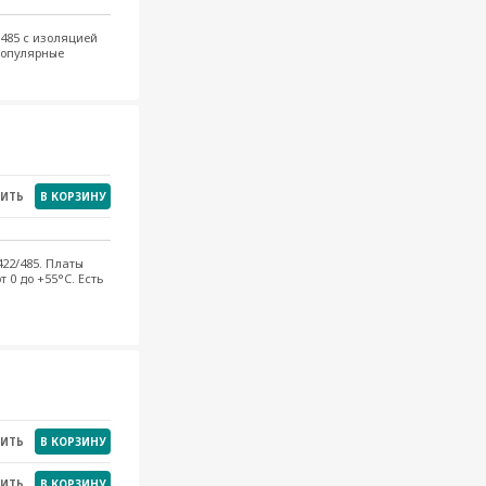
/485 с изоляцией
популярные
НИТЬ
В КОРЗИНУ
22/485. Платы
 0 до +55°C. Есть
НИТЬ
В КОРЗИНУ
НИТЬ
В КОРЗИНУ