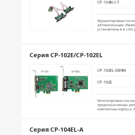
CP-134N-I-T
Мультипортовые после
автоматизации. Имеютс
установлены в в слот
Серия CP-102E/CP-102EL
CP-102EL-DB9M
CP-102E
Многопортовые послед
предназначенных для 
компактные корпуса. 
Серия CP-104EL-A