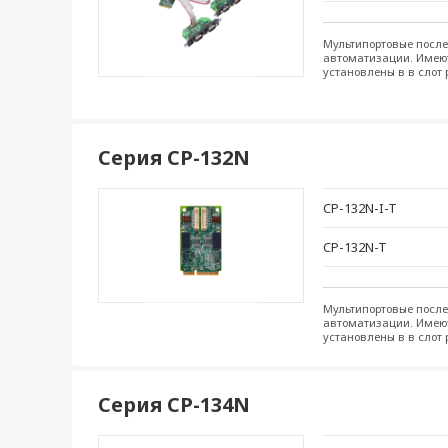
Мультипортовые после
автоматизации. Имеютс
установлены в в слот
Серия CP-132N
CP-132N-I-T
CP-132N-T
Мультипортовые после
автоматизации. Имеютс
установлены в в слот
Серия CP-134N