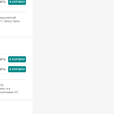
НИТЬ
В КОРЗИНУ
ромышленной
°C. Могут быть
НИТЬ
В КОРЗИНУ
НИТЬ
В КОРЗИНУ
32,
ие, и в
раненными ОС.