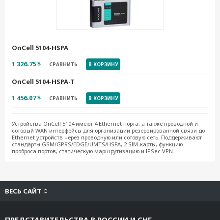
OnCell 5104-HSPA
1 326.75 $
СРАВНИТЬ
В КОРЗИНУ
OnCell 5104-HSPA-T
1 456.07 $
СРАВНИТЬ
В КОРЗИНУ
Устройства OnCell 5104 имеют 4 Ethernet порта, а также проводной и
сотовый WAN интерфейсы для организации резервированной связи до
Ethernet устройств через проводную или сотовую сеть. Поддерживают
стандарты GSM/GPRS/EDGE/UMTS/HSPA, 2 SIM-карты, функцию
проброса портов, статическую маршрутизацию и IPSec VPN.
ВЕСЬ САЙТ
ПРЕДСТАВИТЕЛЬСТВА В РОССИИ И СНГ