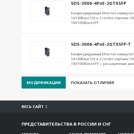
SDS-3006-4PoE-2GTXSFP
Конфигурируемый Ethernet-коммутато
10/100BaseT(X) и 2 combo-портами 10
100/1000BaseSFP
SDS-3006-4PoE-2GTXSFP-T
Конфигурируемый Ethernet-коммутато
10/100BaseT(X) и 2 combo-портами 10
100/1000BaseSFP, с расширенным ди
МОДИФИКАЦИИ
ПОКАЗАТЬ ОТЛИЧИЯ
ВЕСЬ САЙТ
ПРЕДСТАВИТЕЛЬСТВА В РОССИИ И СНГ