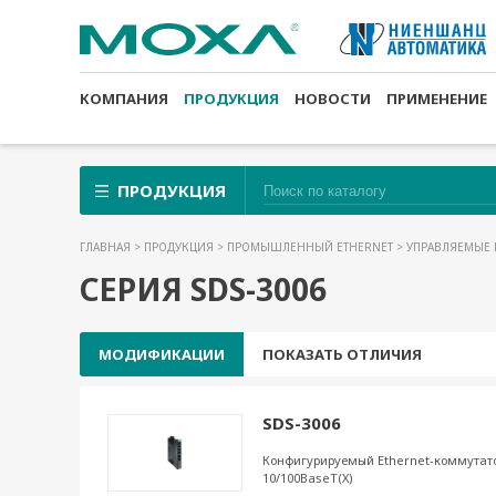
КОМПАНИЯ
ПРОДУКЦИЯ
НОВОСТИ
ПРИМЕНЕНИЕ
ПРОДУКЦИЯ
ГЛАВНАЯ
>
ПРОДУКЦИЯ
>
ПРОМЫШЛЕННЫЙ ETHERNET
>
УПРАВЛЯЕМЫЕ 
СЕРИЯ SDS-3006
МОДИФИКАЦИИ
ПОКАЗАТЬ ОТЛИЧИЯ
SDS-3006
Конфигурируемый Ethernet-коммутато
10/100BaseT(X)