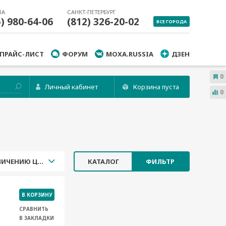
ВА
САНКТ-ПЕТЕРБУРГ
5) 980-64-06
(812) 326-20-02
ВСЕ ГОРОДА
ПРАЙС-ЛИСТ
ФОРУМ
MOXA.RUSSIA
ДЗЕН
0
Личный кабинет
Корзина пуста
0
УВЕЛИЧЕНИЮ ЦЕНЫ
КАТАЛОГ
ФИЛЬТР
В КОРЗИНУ
СРАВНИТЬ
В ЗАКЛАДКИ