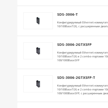
SDS-3006-T
Конфигурируемый Ethernet-коммутато
10/100BaseT(X), с расширенным диап
SDS-3006-2GTXSFP
Конфигурируемый Ethernet-коммутато
10/100BaseT(X) и 2 combo-портами 10
100/1000BaseSFP
SDS-3006-2GTXSFP-T
Конфигурируемый Ethernet-коммутато
10/100BaseT(X) и 2 combo-портами 10
100/1000BaseSFP, с расширенным ди