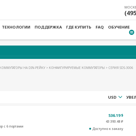
МОСК
(49
ТЕХНОЛОГИИ
ПОДДЕРЖКА
ГДЕ КУПИТЬ
FAQ
ОБУЧЕНИЕ
КОММУТАТОРЫ НА DIN-РЕЙКУ
>
КОНФИГУРИРУЕМЫЕ КОММУТАТОРЫ
> СЕРИЯ SDS-3006
USD
536.19 $
43 393.48 ₽
р с 6 портами
Доступно к заказу