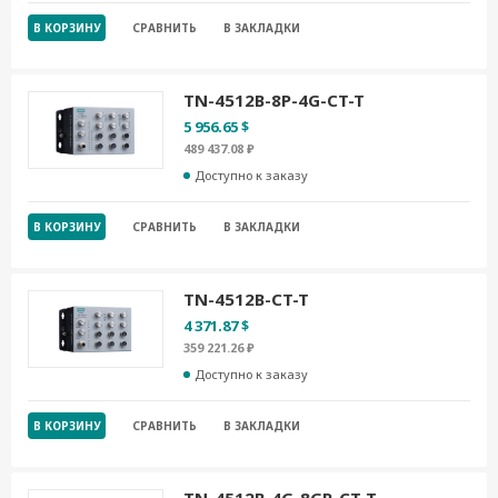
В КОРЗИНУ
СРАВНИТЬ
В ЗАКЛАДКИ
TN-4512B-8P-4G-CT-T
5 956.65 $
489 437.08 ₽
Доступно к заказу
В КОРЗИНУ
СРАВНИТЬ
В ЗАКЛАДКИ
TN-4512B-CT-T
4 371.87 $
359 221.26 ₽
Доступно к заказу
В КОРЗИНУ
СРАВНИТЬ
В ЗАКЛАДКИ