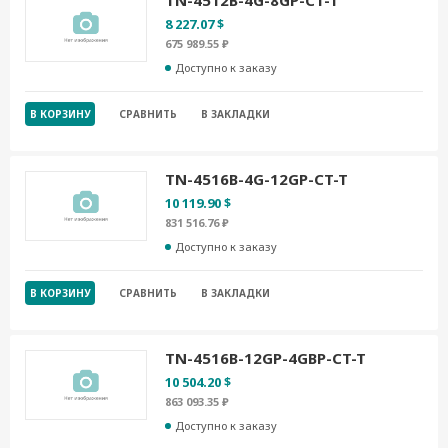
TN-4512B-4G-8GP-CT-T
8 227.07 $
675 989.55 ₽
Доступно к заказу
В КОРЗИНУ
СРАВНИТЬ
В ЗАКЛАДКИ
TN-4516B-4G-12GP-CT-T
10 119.90 $
831 516.76 ₽
Доступно к заказу
В КОРЗИНУ
СРАВНИТЬ
В ЗАКЛАДКИ
TN-4516B-12GP-4GBP-CT-T
10 504.20 $
863 093.35 ₽
Доступно к заказу