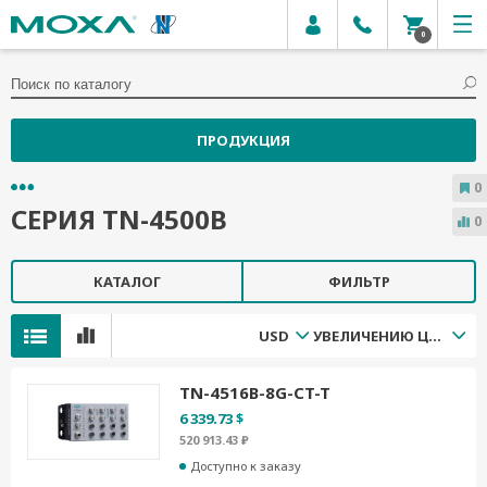
0
ПРОДУКЦИЯ
0
СЕРИЯ TN-4500B
0
КАТАЛОГ
ФИЛЬТР
USD
УВЕЛИЧЕНИЮ ЦЕНЫ
TN-4516B-8G-CT-T
6 339.73 $
520 913.43 ₽
Доступно к заказу