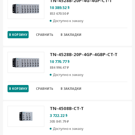
TN-4528B-20P-4G-4GP-CT-T
10 389.52 $
853 670.50 ₽
Доступно к заказу
В КОРЗИНУ
СРАВНИТЬ
В ЗАКЛАДКИ
TN-4528B-20P-4GP-4GBP-CT-T
10 770.77 $
884 996.47 ₽
Доступно к заказу
В КОРЗИНУ
СРАВНИТЬ
В ЗАКЛАДКИ
TN-4508B-CT-T
3 722.22 $
305 841.79 ₽
Доступно к заказу