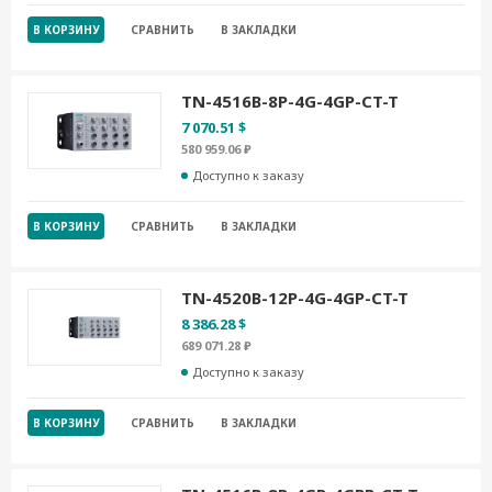
В КОРЗИНУ
СРАВНИТЬ
В ЗАКЛАДКИ
TN-4516B-8P-4G-4GP-CT-T
7 070.51 $
580 959.06 ₽
Доступно к заказу
В КОРЗИНУ
СРАВНИТЬ
В ЗАКЛАДКИ
TN-4520B-12P-4G-4GP-CT-T
8 386.28 $
689 071.28 ₽
Доступно к заказу
В КОРЗИНУ
СРАВНИТЬ
В ЗАКЛАДКИ