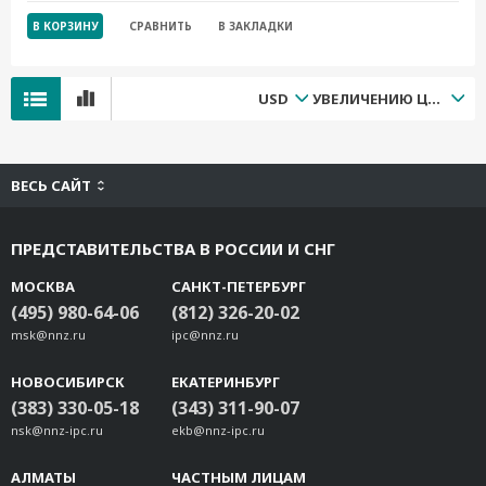
В КОРЗИНУ
СРАВНИТЬ
В ЗАКЛАДКИ
USD
УВЕЛИЧЕНИЮ ЦЕНЫ
ВЕСЬ САЙТ
ПРЕДСТАВИТЕЛЬСТВА В РОССИИ И СНГ
МОСКВА
САНКТ-ПЕТЕРБУРГ
(495) 980-64-06
(812) 326-20-02
msk@nnz.ru
ipc@nnz.ru
НОВОСИБИРСК
ЕКАТЕРИНБУРГ
(383) 330-05-18
(343) 311-90-07
nsk@nnz-ipc.ru
ekb@nnz-ipc.ru
АЛМАТЫ
ЧАСТНЫМ ЛИЦАМ