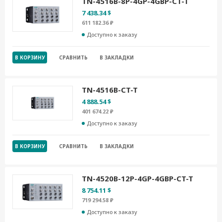
TN-4516B-8P-4GP-4GBP-CT-T
7 438.34 $
611 182.36 ₽
Доступно к заказу
В КОРЗИНУ
СРАВНИТЬ
В ЗАКЛАДКИ
TN-4516B-CT-T
4 888.54 $
401 674.22 ₽
Доступно к заказу
В КОРЗИНУ
СРАВНИТЬ
В ЗАКЛАДКИ
TN-4520B-12P-4GP-4GBP-CT-T
8 754.11 $
719 294.58 ₽
Доступно к заказу