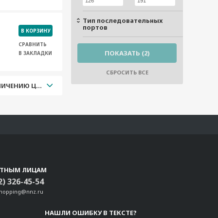
Тип последовательных
портов
В КОРЗИНУ
СРАВНИТЬ
В ЗАКЛАДКИ
УВЕЛИЧЕНИЮ ЦЕНЫ
СТНЫМ ЛИЦАМ
2) 326-45-54
shopping@nnz.ru
НАШЛИ ОШИБКУ В ТЕКСТЕ?