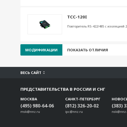
TCC-120I
Повторитель RS-422/485 c изоляцией 2
МОДИФИКАЦИИ
ПОКАЗАТЬ ОТЛИЧИЯ
ВЕСЬ САЙТ
ПРЕДСТАВИТЕЛЬСТВА В РОССИИ И СНГ
МОСКВА
САНКТ-ПЕТЕРБУРГ
НОВОС
(495) 980-64-06
(812) 326-20-02
(383) 
msk@nnz.ru
ipc@nnz.ru
nsk@nnz-