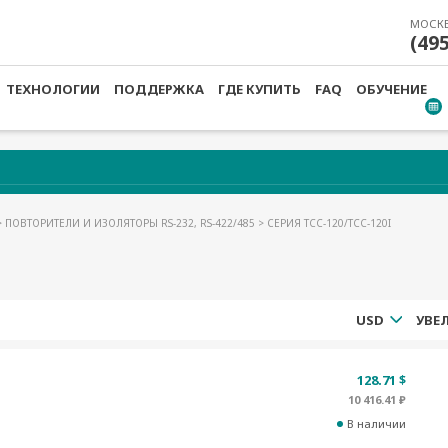
МОСК
(49
ТЕХНОЛОГИИ
ПОДДЕРЖКА
ГДЕ КУПИТЬ
FAQ
ОБУЧЕНИЕ
>
ПОВТОРИТЕЛИ И ИЗОЛЯТОРЫ RS-232, RS-422/485
> СЕРИЯ TCC-120/TCC-120I
USD
128.71 $
10 416.41 ₽
В наличии