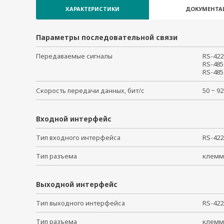
ХАРАКТЕРИСТИКИ
ДОКУМЕНТА
Параметры последовательной связи
Передаваемые сигналы
RS-422
RS-485
RS-485
Скорость передачи данных, бит/с
50 ~ 
Входной интерфейс
Тип входного интерфейса
RS-42
Тип разъема
клемм
Выходной интерфейс
Тип выходного интерфейса
RS-42
Тип разъема
клемм