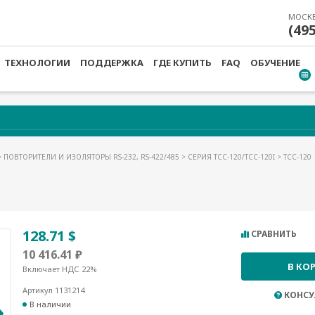
МОСК
(49
ТЕХНОЛОГИИ
ПОДДЕРЖКА
ГДЕ КУПИТЬ
FAQ
ОБУЧЕНИЕ
>
ПОВТОРИТЕЛИ И ИЗОЛЯТОРЫ RS-232, RS-422/485
>
СЕРИЯ TCC-120/TCC-120I
> TCC-120
128.71 $
СРАВНИТЬ
10 416.41 ₽
В КО
Включает НДС 22%
Артикул 1131214
КОНСУ
В наличии