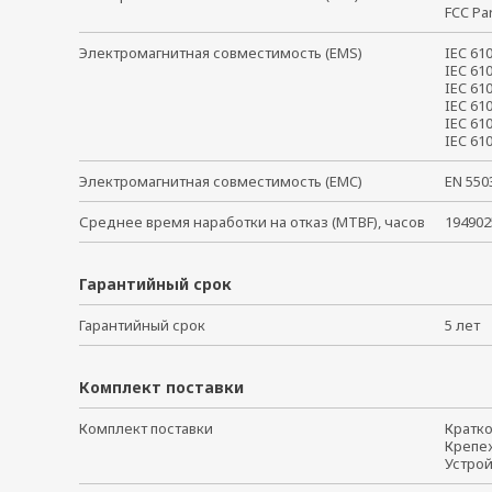
FCC Pa
Электромагнитная совместимость (EMS)
IEC 61
IEC 61
IEC 61
IEC 61
IEC 61
IEC 6
Электромагнитная совместимость (EMC)
EN 55
Среднее время наработки на отказ (MTBF), часов
194902
Гарантийный срок
Гарантийный срок
5 ле
Комплект поставки
Комплект поставки
Кратк
Крепе
Устро