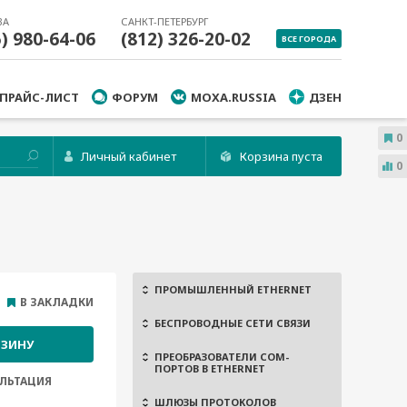
ВА
САНКТ-ПЕТЕРБУРГ
5) 980-64-06
(812) 326-20-02
ВСЕ ГОРОДА
ПРАЙС-ЛИСТ
ФОРУМ
MOXA.RUSSIA
ДЗЕН
0
Личный кабинет
Корзина пуста
0
ПРОМЫШЛЕННЫЙ ETHERNET
В ЗАКЛАДКИ
БЕСПРОВОДНЫЕ СЕТИ СВЯЗИ
РЗИНУ
ПРЕОБРАЗОВАТЕЛИ COM-
ПОРТОВ В ETHERNET
ЛЬТАЦИЯ
ШЛЮЗЫ ПРОТОКОЛОВ