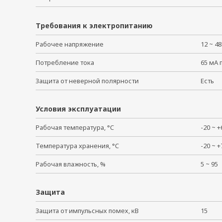
Требования к электропитанию
Рабочее напряжение
12 ~ 4
Потребление тока
65 мА 
Защита от неверной полярности
Есть
Условия эксплуатации
Рабочая температура, °C
-20 ~
Температура хранения, °C
-20 ~
Рабочая влажность, %
5 ~ 9
Защита
Защита от импульсных помех, кВ
15