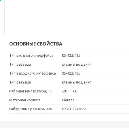
ОСНОВНЫЕ СВОЙСТВА
Тип входного интерфейса
RS-422/485
Тип разъема
клеммы под винт
Тип выходного интерфейса
RS-422/485
Тип разъема
клеммы под винт
Рабочая температура, °C
-20 ~ +60
Материал корпуса
Металл
Габаритные размеры, мм
67 x 100.4 x 22