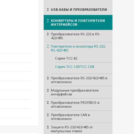
USB-ХАБЫ И ПРЕОБРАЗОВАТЕЛИ
КОНВЕРТЕРЫ И ПОВТОРИТЕЛИ
ИНТЕРФЕЙСОВ
Преобразователи RS-232 в RS-
422/485
Повторители и изоляторы RS-232,
RS-422/485
Серия TCC-82
Серия TCC-120/TCC-120I
Преобразователи RS-232/422/485 в
оптоволокно
Модульные преобразователи
интерфейсов
Преобразователи PROFIBUS в
оптоволокно
Преобразователи CAN в
оптоволокно
Защита RS-232/422/485 от
импульсных помех