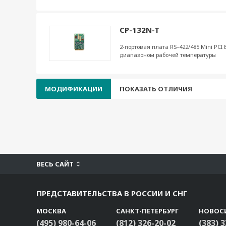
CP-132N-T
2-портовая плата RS-422/485 Mini PC
диапазоном рабочей температуры
МОДИФИКАЦИИ
ПОКАЗАТЬ ОТЛИЧИЯ
ВЕСЬ САЙТ
ПРЕДСТАВИТЕЛЬСТВА В РОССИИ И СНГ
МОСКВА
САНКТ-ПЕТЕРБУРГ
НОВОС
(495) 980-64-06
(812) 326-20-02
(383) 