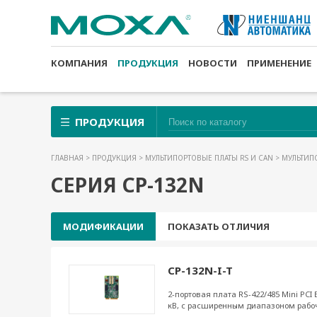
КОМПАНИЯ
ПРОДУКЦИЯ
НОВОСТИ
ПРИМЕНЕНИЕ
ПРОДУКЦИЯ
ГЛАВНАЯ
>
ПРОДУКЦИЯ
>
МУЛЬТИПОРТОВЫЕ ПЛАТЫ RS И CAN
>
МУЛЬТИП
СЕРИЯ CP-132N
МОДИФИКАЦИИ
ПОКАЗАТЬ ОТЛИЧИЯ
CP-132N-I-T
2-портовая плата RS-422/485 Mini PCI 
кВ, с расширенным диапазоном рабо