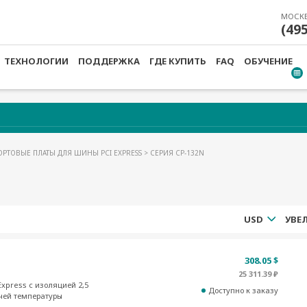
МОСК
(49
ТЕХНОЛОГИИ
ПОДДЕРЖКА
ГДЕ КУПИТЬ
FAQ
ОБУЧЕНИЕ
ОРТОВЫЕ ПЛАТЫ ДЛЯ ШИНЫ PCI EXPRESS
> СЕРИЯ CP-132N
USD
308.05 $
25 311.39 ₽
Express с изоляцией 2,5
Доступно к заказу
чей температуры