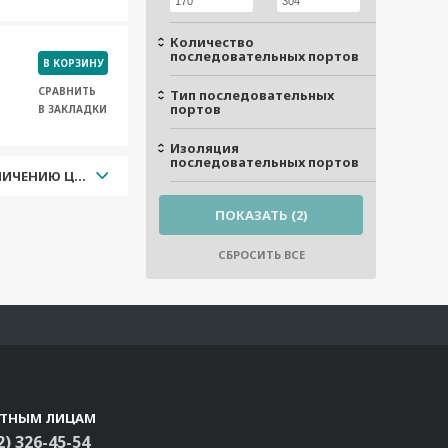
Количество
последовательных портов
В КОРЗИНУ
СРАВНИТЬ
Тип последовательных
портов
В ЗАКЛАДКИ
Изоляция
последовательных портов
УВЕЛИЧЕНИЮ ЦЕНЫ
СТНЫМ ЛИЦАМ
2) 326-45-54