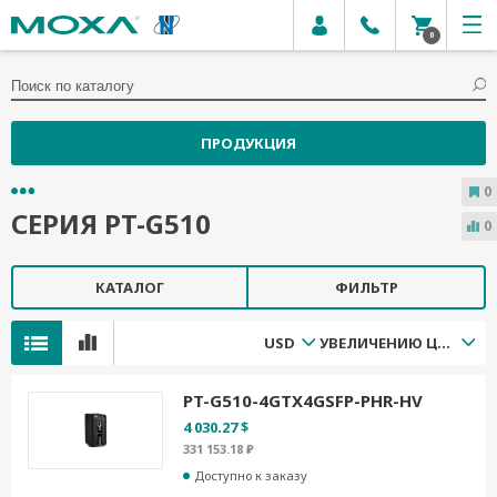
0
ПРОДУКЦИЯ
0
СЕРИЯ PT-G510
0
КАТАЛОГ
ФИЛЬТР
USD
УВЕЛИЧЕНИЮ ЦЕНЫ
PT-G510-4GTX4GSFP-PHR-HV
4 030.27 $
331 153.18 ₽
Доступно к заказу