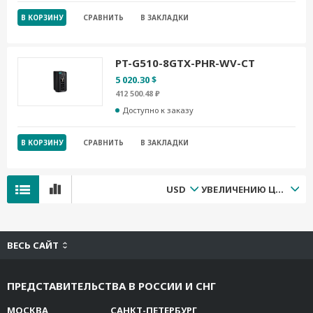
В КОРЗИНУ
СРАВНИТЬ
В ЗАКЛАДКИ
PT-G510-8GTX-PHR-WV-CT
5 020.30 $
412 500.48 ₽
Доступно к заказу
В КОРЗИНУ
СРАВНИТЬ
В ЗАКЛАДКИ
USD
УВЕЛИЧЕНИЮ ЦЕНЫ
ВЕСЬ САЙТ
ПРЕДСТАВИТЕЛЬСТВА В РОССИИ И СНГ
МОСКВА
САНКТ-ПЕТЕРБУРГ