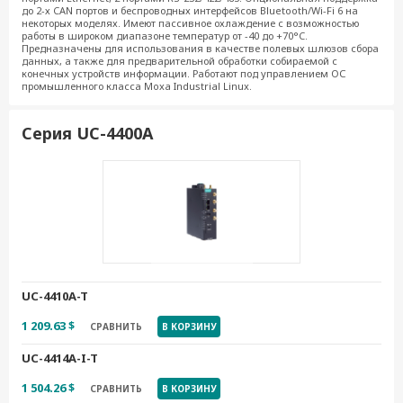
до 2-х CAN портов и беспроводных интерфейсов Bluetooth/Wi-Fi 6 на
некоторых моделях. Имеют пассивное охлаждение с возможностью
работы в широком диапазоне температур от -40 до +70°C.
Предназначены для использования в качестве полевых шлюзов сбора
данных, а также для предварительной обработки собираемой с
конечных устройств информации. Работают под управлением ОС
промышленного класса Moxa Industrial Linux.
Серия UC-4400А
UC-4410A-T
1 209.63 $
СРАВНИТЬ
В КОРЗИНУ
UC-4414A-I-T
1 504.26 $
СРАВНИТЬ
В КОРЗИНУ