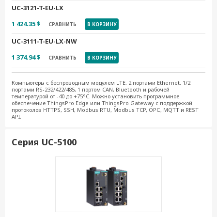
UC-3121-T-EU-LX
1 424.35 $
СРАВНИТЬ
В КОРЗИНУ
UC-3111-T-EU-LX-NW
1 374.94 $
СРАВНИТЬ
В КОРЗИНУ
Компьютеры с беспроводным модулем LTE, 2 портами Ethernet, 1/2
портами RS-232/422/485, 1 портом CAN, Bluetooth и рабочей
температурой от -40 до +75°C. Можно установить программное
обеспечение ThingsPro Edge или ThingsPro Gateway с поддержкой
протоколов HTTPS, SSH, Modbus RTU, Modbus TCP, OPС, MQTT и REST
API.
Серия UC-5100