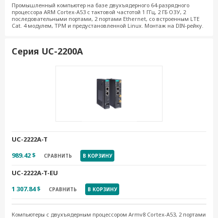
Промышленный компьютер на базе двухъядерного 64-разрядного
процессора ARM Cortex-A53 с тактовой частотой 1 ГГц, 2 ГБ ОЗУ, 2
последовательными портами, 2 портами Ethernet, со встроенным LTE
Cat. 4 модулем, TPM и предустановленной Linux. Монтаж на DIN-рейку.
Серия UC-2200А
UC-2222A-T
989.42 $
СРАВНИТЬ
В КОРЗИНУ
UC-2222A-T-EU
1 307.84 $
СРАВНИТЬ
В КОРЗИНУ
Компьютеры с двухъядерным процессором Armv8 Cortex-A53, 2 портами