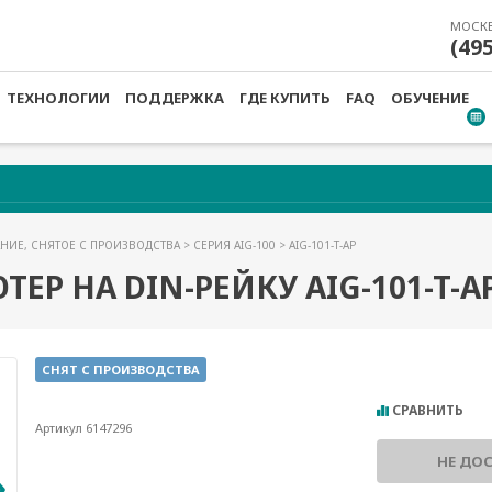
МОСК
(49
ТЕХНОЛОГИИ
ПОДДЕРЖКА
ГДЕ КУПИТЬ
FAQ
ОБУЧЕНИЕ
НИЕ, СНЯТОЕ С ПРОИЗВОДСТВА
>
СЕРИЯ AIG-100
> AIG-101-T-AP
Р НА DIN-РЕЙКУ AIG-101-T-A
СНЯТ С ПРОИЗВОДСТВА
СРАВНИТЬ
Артикул 6147296
НЕ ДО