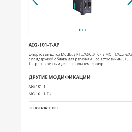
AIG-101-T-AP
2-портовый шлюз Modbus RTU/ASCII/TCP в MQTT/Azure/
с поддержкой облака для региона AP со встроенным LTE C
1, с расширенным диапазоном температур
ДРУГИЕ МОДИФИКАЦИИ
AIG-101-T
AIG-101-T-EU
ПОКАЗАТЬ ВСЕ