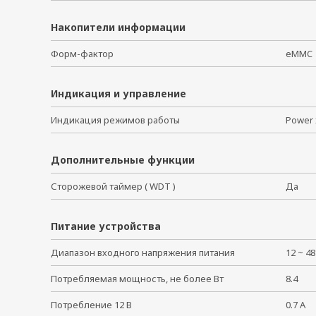
Накопители информации
Форм-фактор
eMM
Индикация и управление
Индикация режимов работы
Power 
Дополнительные функции
Сторожевой таймер ( WDT )
Да
Питание устройства
Диапазон входного напряжения питания
12 ~ 4
Потребляемая мощность, не более Вт
8.4
Потребление 12 В
0.7 A