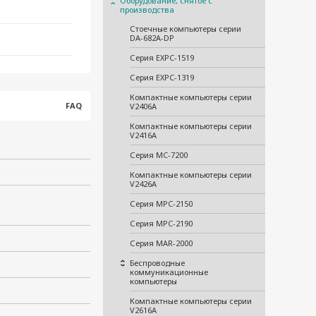
Оборудование, снятое с
производства
Стоечные компьютеры серии
DA-682A-DP
Серия EXPC-1519
Серия EXPC-1319
Компактные компьютеры серии
FAQ
V2406A
Компактные компьютеры серии
V2416A
Серия MC-7200
Компактные компьютеры серии
V2426A
Серия MPC-2150
Серия MPC-2190
Серия MAR-2000
Беспроводные
коммуникационные
компьютеры
Компактные компьютеры серии
V2616A