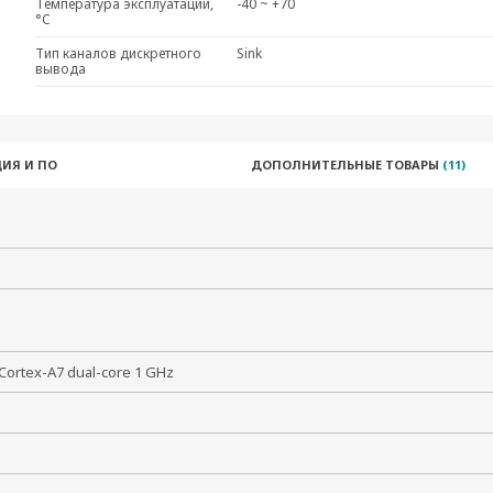
Температура эксплуатации,
-40 ~ +70
°C
Тип каналов дискретного
Sink
вывода
ИЯ И ПО
ДОПОЛНИТЕЛЬНЫЕ ТОВАРЫ
(11)
Cortex-A7 dual-core 1 GHz
Гц