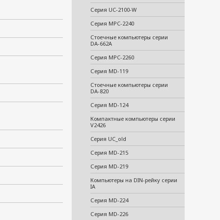
Серия UC-2100-W
Серия MPC-2240
Стоечные компьютеры серии
DA-662A
Серия MPC-2260
Серия MD-119
Стоечные компьютеры серии
DA-820
Серия MD-124
Компактные компьютеры серии
V2426
Cерия UC_old
Серия MD-215
Серия MD-219
Компьютеры на DIN-рейку серии
IA
Серия MD-224
Серия MD-226