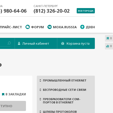
ВА
САНКТ-ПЕТЕРБУРГ
5) 980-64-06
(812) 326-20-02
ВСЕ ГОРОДА
ПРАЙС-ЛИСТ
ФОРУМ
MOXA.RUSSIA
ДЗЕН
0
Личный кабинет
Корзина пуста
0
P
ПРОМЫШЛЕННЫЙ ETHERNET
БЕСПРОВОДНЫЕ СЕТИ СВЯЗИ
В ЗАКЛАДКИ
ПРЕОБРАЗОВАТЕЛИ COM-
ПОРТОВ В ETHERNET
СТУПНО
ШЛЮЗЫ ПРОТОКОЛОВ