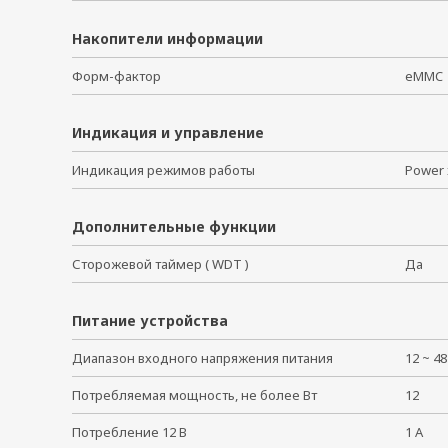
Накопители информации
Форм-фактор
eMM
Индикация и управление
Индикация режимов работы
Power 
Дополнительные функции
Сторожевой таймер ( WDT )
Да
Питание устройства
Диапазон входного напряжения питания
12 ~ 4
Потребляемая мощность, не более Вт
12
Потребление 12 В
1 A