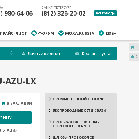
ВА
САНКТ-ПЕТЕРБУРГ
5) 980-64-06
(812) 326-20-02
ВСЕ ГОРОДА
ПРАЙС-ЛИСТ
ФОРУМ
MOXA.RUSSIA
ДЗЕН
0
Личный кабинет
Корзина пуста
0
-AZU-LX
ПРОМЫШЛЕННЫЙ ETHERNET
В ЗАКЛАДКИ
БЕСПРОВОДНЫЕ СЕТИ СВЯЗИ
РЗИНУ
ПРЕОБРАЗОВАТЕЛИ COM-
ПОРТОВ В ETHERNET
ЛЬТАЦИЯ
ШЛЮЗЫ ПРОТОКОЛОВ