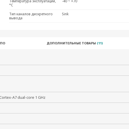
Температура эксплуатации,
-40 ~ +70
°C
Тип каналов дискретного
Sink
вывода
 ПО
ДОПОЛНИТЕЛЬНЫЕ ТОВАРЫ
(11)
Cortex-A7 dual-core 1 GHz
Гц