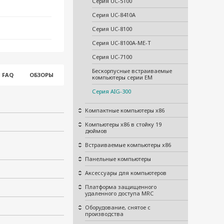
Серия UC-5100
Серия UC-8410A
Серия UC-8100
Серия UC-8100A-ME-T
Серия UC-7100
Бескорпусные встраиваемые
FAQ
ОБЗОРЫ
компьютеры серии EM
Серия AIG-300
Компактные компьютеры x86
Компьютеры x86 в стойку 19
дюймов
Встраиваемые компьютеры x86
Панельные компьютеры
Аксессуары для компьютеров
Платформа защищенного
удаленного доступа MRC
Оборудование, снятое с
производства