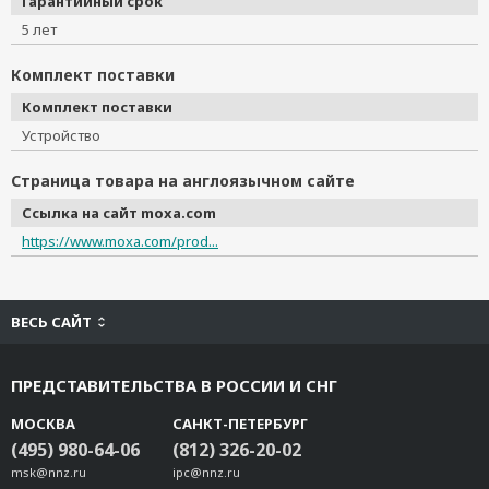
Гарантийный срок
5 лет
Комплект поставки
Комплект поставки
Устройство
Страница товара на англоязычном сайте
Ссылка на сайт moxa.com
https://www.moxa.com/prod...
ВЕСЬ САЙТ
ПРЕДСТАВИТЕЛЬСТВА В РОССИИ И СНГ
МОСКВА
САНКТ-ПЕТЕРБУРГ
(495) 980-64-06
(812) 326-20-02
msk@nnz.ru
ipc@nnz.ru