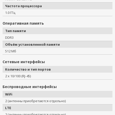
Частота процессора
1.0 ГГц
Оперативная память
Тип памяти
DDR3
Объём установленной памяти
512 Мб
Сетевые интерфейсы
Количество и тип портов
2 x 10/100 (RJ-45)
Беспроводные интерфейсы
WiFi
2 (антенны приобретаются отдельно)
LTE
2 (антенны приобретаются отдельно)