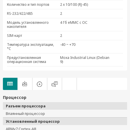
Количество и тип портов
2 x 10/100 (RJ-45)
RS-232/422/485
2
Модель установленного
4 Гб eMMC с ОС
накопителя
SIM-карт
2
Температура эксплуатации,
-40 ~ +70
°C
Предустановленная
Moxa Industrial Linux (Debian
операционная система
9)
Процессор
Разъем процессора
Впаянный процессор
Установленный процессор
ARMv7 Cortex-A8