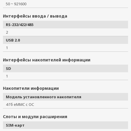
50 ~ 921600
Интерфейсы ввода / вывода
RS-232/422/485
2
USB 2.0
1
Интерфейсы накопителей информации
SD
1
Накопители информации
Модель установленного накопителя
4 Гб eMMC с ОС
Слоты и модули расширения
SIM-карт