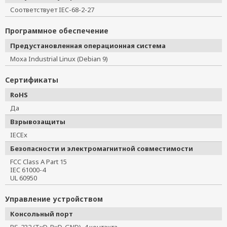
Соответствует IEC-68-2-27
Программное обеспечение
Предустановленная операционная система
Moxa Industrial Linux (Debian 9)
Сертификаты
RoHS
Да
Взрывозащиты
IECEx
Безопасности и электромагнитной совместимости
FCC Class A Part 15
IEC 61000-4
UL 60950
Управление устройством
Консольный порт