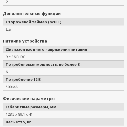
2
Дополнительные функции
Сторожевой таймер ( WDT )
Да
Питание устройства
Диапазон входного напряжения питания
9 ~ 36 В, DC
Потребляемая мощность, не более Вт
6
Потребление 12 В
500 мА
Физические параметры
Габаритные размеры, мм
128.5 x 89.1 x 41
Вес нетто, кг