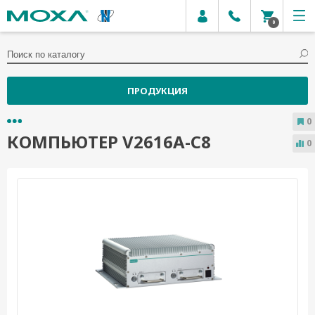
0
ПРОДУКЦИЯ
0
КОМПЬЮТЕР V2616A-C8
0