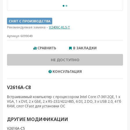
СНЯТ С ПРОИЗВОДСТВА
Рекомендуемая замена –
V2406C-KL5-T
Артикул 6099049
СРАВНИТЬ
В ЗАКЛАДКИ
НЕ ДОСТУПНО
КОНСУЛЬТАЦИЯ
V2616A-C8
Встраиваемый компьютер с процессором Intel Core i7-3612QE, 1 x
VGA, 1 x DVI, 2 x GbE, 2 x RS-232/422/485, 6 DI, 2 DO, 3 x USB 2.0, 4 Гб
RAM, слот CFast для установки ОС
ДРУГИЕ МОДИФИКАЦИИ
V2616A-C5