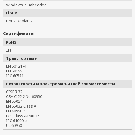
Windows 7 Embedded
Linux
Linux Debian 7
Сертификаты
RoHS
Да
Транспортные
EN 50121-4
EN 50155
IEC 60571
Безопасности и электромагнитной совместимости
CISPR 32
CSA C 22.2 No.60950
EN 55024
EN 55032 Class A
EN 60950-1
FCC Class A Part 15
IEC 61000-4
UL 60950