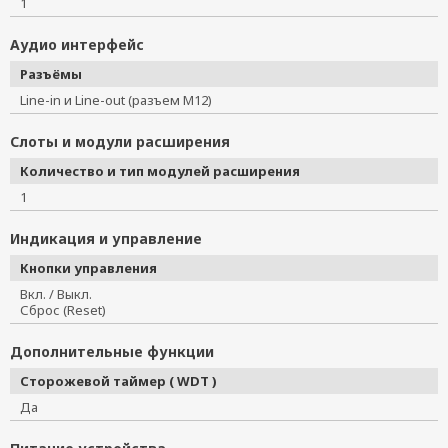
1
Аудио интерфейс
Разъёмы
Line-in и Line-out (разъем M12)
Слоты и модули расширения
Количество и тип модулей расширения
1
Индикация и управление
Кнопки управления
Вкл. / Выкл.
Сброс (Reset)
Дополнительные функции
Сторожевой таймер ( WDT )
Да