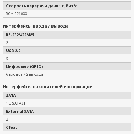
Скорость передачи данных, бит/с
50 ~ 921600
Интерфейсы ввода / вывода
RS-232/422/485
2
USB 2.0
3
Цифровые (GPIO)
6 входов / 2 выхода
Интерфейсы накопителей информации
SATA
1 x SATA II
External SATA
2
CFast