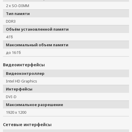
2 x SO-DIMM
Тип памяти
DDR3
Объём установленной памяти
4 Гб
Максимальный объем памяти
до 16 Гб
Видеоинтерфейсы
Видеоконтроллер
Intel HD Graphics
Интерфейсы
DVI-D
Максимальное разрешение
1920 x 1200
Сетевые интерфейсы