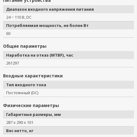
Питание устройства
Диапазон входного напряжения питания
24 ~ 110 В, DC
Потребляемая мощность, не более Вт
60
Общие параметры
Наработка на отказ (MTBF), час
261297
Входные характеристики
Тип входного тока
Постоянный (DC)
Физические параметры
Габаритные размеры, мм
287 x 290 x 101
Вес нетто, кг