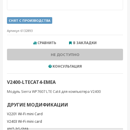
СНЯТ С ПРОИЗВОДСТВА
Артикул 6132893
СРАВНИТЬ
В ЗАКЛАДКИ
НЕ ДОСТУПНО
КОНСУЛЬТАЦИЯ
V2400-LTECAT4-EMEA
Модуль Sierra WP7607 LTE Cat4 для компьютера V2400
ДРУГИЕ МОДИФИКАЦИИ
V2201 Wi-Fi mini Card
V2403 Wi-Fi mini card
ANT-3G-SMA