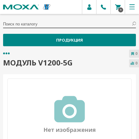
0
ПРОДУКЦИЯ
0
МОДУЛЬ V1200-5G
0