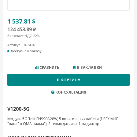
1 537.81 $
124 453.89 ₽
Включает НДС 22%
Артикул 6167404
Доступно к заказу
СРАВНИТЬ
В ЗАКЛАДКИ
В КОРЗИНУ
КОНСУЛЬТАЦИЯ
V1200-5G
Модуль 5G Telit FN990A28W, 5 коаксильных кабеля (I-PEX MHF
"папа" в QMA "мама"), 2 термодатчика, 1 радиатор