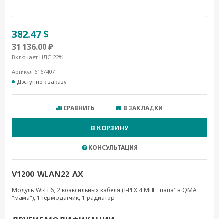
382.47 $
31 136.00 ₽
Включает НДС 22%
Артикул 6167407
Доступно к заказу
СРАВНИТЬ
В ЗАКЛАДКИ
В КОРЗИНУ
КОНСУЛЬТАЦИЯ
V1200-WLAN22-AX
Модуль Wi-Fi 6, 2 коаксильных кабеля (I-PEX 4 MHF "папа" в QMA
"мама"), 1 термодатчик, 1 радиатор