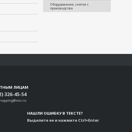
Оборудование, снятое с
производства
СТНЫМ ЛИЦАМ
2) 326-45-54
shopping@nnz.ru
НАШЛИ ОШИБКУ В ТЕКСТЕ?
Выделите ее и нажмите Ctrl+Enter