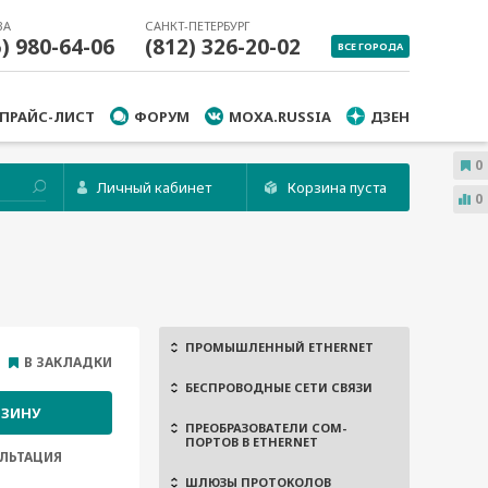
ВА
САНКТ-ПЕТЕРБУРГ
5) 980-64-06
(812) 326-20-02
ВСЕ ГОРОДА
ПРАЙС-ЛИСТ
ФОРУМ
MOXA.RUSSIA
ДЗЕН
0
Личный кабинет
Корзина пуста
0
ПРОМЫШЛЕННЫЙ ETHERNET
В ЗАКЛАДКИ
БЕСПРОВОДНЫЕ СЕТИ СВЯЗИ
РЗИНУ
ПРЕОБРАЗОВАТЕЛИ COM-
ПОРТОВ В ETHERNET
ЛЬТАЦИЯ
ШЛЮЗЫ ПРОТОКОЛОВ