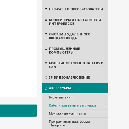
USB-ХАБЫ И ПРЕОБРАЗОВАТЕЛИ
КОНВЕРТЕРЫ И ПОВТОРИТЕЛИ
ИНТЕРФЕЙСОВ
СИСТЕМЫ УДАЛЕННОГО
ВВОДА/ВЫВОДА
ПРОМЫШЛЕННЫЕ
КОМПЬЮТЕРЫ
МУЛЬТИПОРТОВЫЕ ПЛАТЫ RS И
CAN
IP-ВИДЕОНАБЛЮДЕНИЕ
АКСЕССУАРЫ
Блоки питания
Кабели, разъемы и заглушки
Монтажные комплекты
Программная платформа
ThingsPro