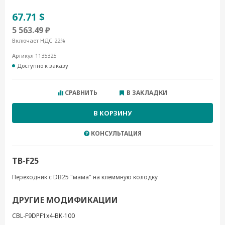
67.71 $
5 563.49 ₽
Включает НДС 22%
Артикул 1135325
Доступно к заказу
СРАВНИТЬ
В ЗАКЛАДКИ
В КОРЗИНУ
КОНСУЛЬТАЦИЯ
TB-F25
Переходник с DB25 "мама" на клеммную колодку
ДРУГИЕ МОДИФИКАЦИИ
CBL-F9DPF1x4-BK-100