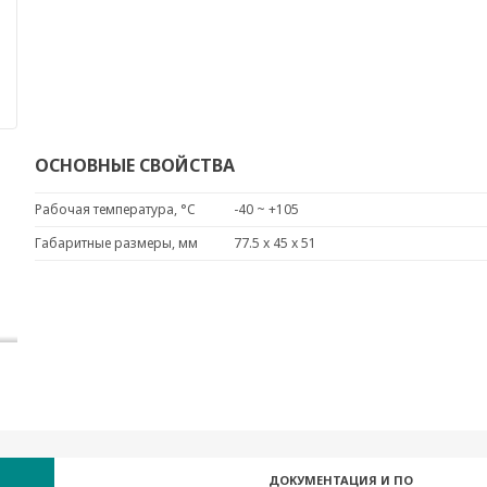
ОСНОВНЫЕ СВОЙСТВА
Рабочая температура, °C
-40 ~ +105
Габаритные размеры, мм
77.5 x 45 x 51
ДОКУМЕНТАЦИЯ И ПО