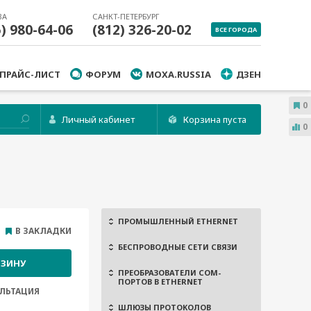
ВА
САНКТ-ПЕТЕРБУРГ
5) 980-64-06
(812) 326-20-02
ВСЕ ГОРОДА
ПРАЙС-ЛИСТ
ФОРУМ
MOXA.RUSSIA
ДЗЕН
0
Личный кабинет
Корзина пуста
0
ПРОМЫШЛЕННЫЙ ETHERNET
В ЗАКЛАДКИ
БЕСПРОВОДНЫЕ СЕТИ СВЯЗИ
РЗИНУ
ПРЕОБРАЗОВАТЕЛИ COM-
ПОРТОВ В ETHERNET
ЛЬТАЦИЯ
ШЛЮЗЫ ПРОТОКОЛОВ