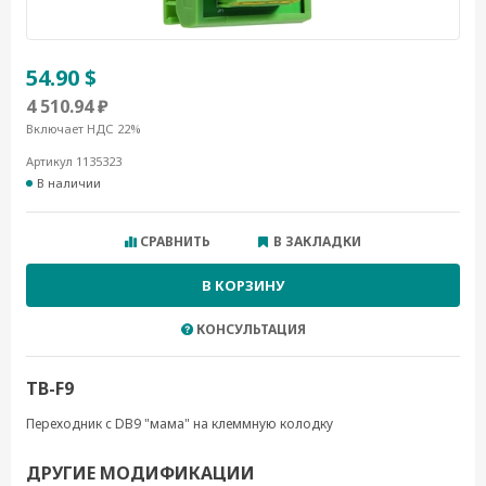
54.90 $
4 510.94 ₽
Включает НДС 22%
Артикул 1135323
В наличии
СРАВНИТЬ
В ЗАКЛАДКИ
В КОРЗИНУ
КОНСУЛЬТАЦИЯ
TB-F9
Переходник с DB9 "мама" на клеммную колодку
ДРУГИЕ МОДИФИКАЦИИ