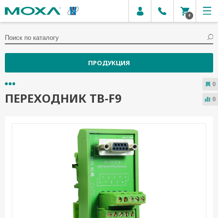
0
ПРОДУКЦИЯ
0
ПЕРЕХОДНИК TB-F9
0