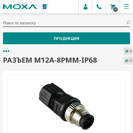
0
ПРОДУКЦИЯ
0
РАЗЪЕМ M12A-8PMM-IP68
0