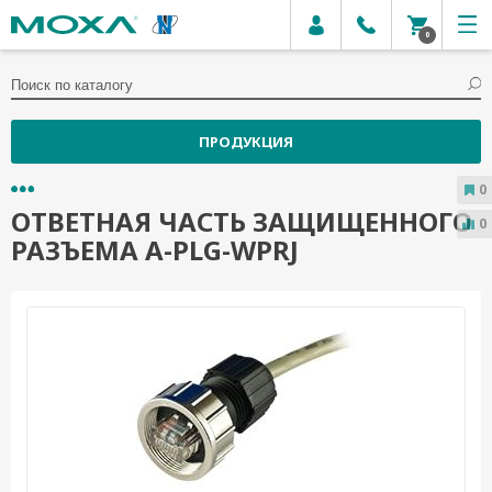
0
ПРОДУКЦИЯ
0
ОТВЕТНАЯ ЧАСТЬ ЗАЩИЩЕННОГО
0
РАЗЪЕМА A-PLG-WPRJ