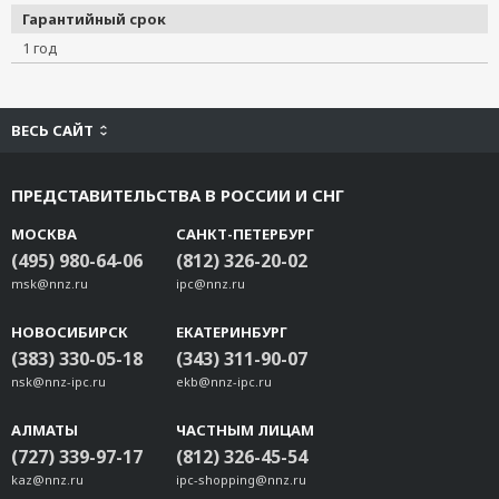
CBL-RJ45F9-150
Гарантийный срок
CBL-RJ45M25-150
1 год
CBL-RJ45F25-150
CBL-M25M9x2-50
TB-M9
ВЕСЬ САЙТ
TB-F9
TB-M25
ПРЕДСТАВИТЕЛЬСТВА В РОССИИ И СНГ
TB-F25
МОСКВА
САНКТ-ПЕТЕРБУРГ
ADP-SCm-STf-S
(495) 980-64-06
(812) 326-20-02
ADP-SCm-STf-M
msk@nnz.ru
ipc@nnz.ru
NP21101
NP21102
НОВОСИБИРСК
ЕКАТЕРИНБУРГ
(383) 330-05-18
(343) 311-90-07
NP21103
nsk@nnz-ipc.ru
ekb@nnz-ipc.ru
Mini DB9F-to-TB
CBL-USBAP-50
АЛМАТЫ
ЧАСТНЫМ ЛИЦАМ
CBL-M12(FF5P)/OPEN-100 IP67
(727) 339-97-17
(812) 326-45-54
CBL-M12D(MM4P)/RJ45-100 IP67
kaz@nnz.ru
ipc-shopping@nnz.ru