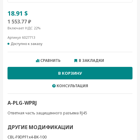
18.91 $
1 553.77 ₽
Включает НДС 22%
Артикул 6027713
Доступно к заказу
СРАВНИТЬ
В ЗАКЛАДКИ
В КОРЗИНУ
КОНСУЛЬТАЦИЯ
A-PLG-WPRJ
Ответная часть защищенного разъема RJ45
ДРУГИЕ МОДИФИКАЦИИ
CBL-F9DPF1x4-BK-100