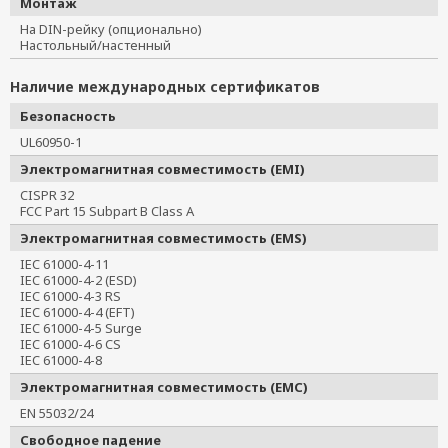
Монтаж
На DIN-рейку (опционально)
Настольный/настенный
Наличие международных сертификатов
Безопасность
UL60950-1
Электромагнитная совместимость (EMI)
CISPR 32
FCC Part 15 Subpart B Class A
Электромагнитная совместимость (EMS)
IEC 61000-4-11
IEC 61000-4-2 (ESD)
IEC 61000-4-3 RS
IEC 61000-4-4 (EFT)
IEC 61000-4-5 Surge
IEC 61000-4-6 CS
IEC 61000-4-8
Электромагнитная совместимость (EMC)
EN 55032/24
Свободное падение