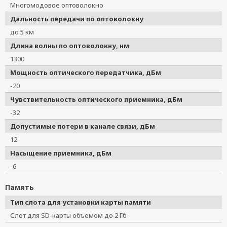
Многомодовое оптоволокно
Дальность передачи по оптоволокну
до 5 км
Длина волны по оптоволокну, нм
1300
Мощность оптического передатчика, дБм
-20
Чувствительность оптического приемника, дБм
-32
Допустимые потери в канале связи, дБм
12
Насыщение приемника, дБм
-6
Память
Тип слота для установки карты памяти
Слот для SD-карты объемом до 2 Гб