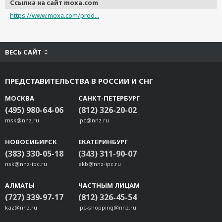
Ссылка на сайт moxa.com
https://www.moxa.com/prod...
ВЕСЬ САЙТ
ПРЕДСТАВИТЕЛЬСТВА В РОССИИ И СНГ
МОСКВА
САНКТ-ПЕТЕРБУРГ
(495) 980-64-06
(812) 326-20-02
msk@nnz.ru
ipc@nnz.ru
НОВОСИБИРСК
ЕКАТЕРИНБУРГ
(383) 330-05-18
(343) 311-90-07
nsk@nnz-ipc.ru
ekb@nnz-ipc.ru
АЛМАТЫ
ЧАСТНЫМ ЛИЦАМ
(727) 339-97-17
(812) 326-45-54
kaz@nnz.ru
ipc-shopping@nnz.ru