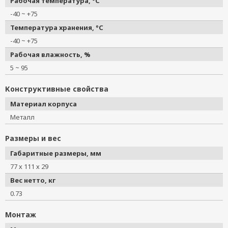
Рабочая температура, °C
-40 ~ +75
Температура хранения, °C
-40 ~ +75
Рабочая влажность, %
5 ~ 95
Конструктивные свойства
Материал корпуса
Металл
Размеры и вес
Габаритные размеры, мм
77 х 111 х 29
Вес нетто, кг
0.73
Монтаж