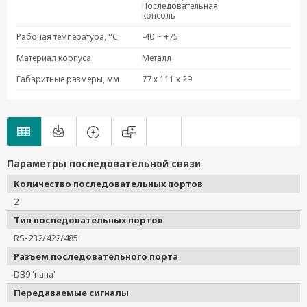
Последовательная
консоль
Рабочая температура, °C
-40 ~ +75
Материал корпуса
Металл
Габаритные размеры, мм
77 х 111 х 29
Параметры последовательной связи
Количество последовательных портов
2
Тип последовательных портов
RS-232/422/485
Разъем последовательного порта
DB9 'папа'
Передаваемые сигналы