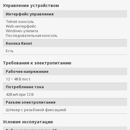
Управление устройством
Интерфейс управления
Telnet-консоль
Web-интерфейс
Windows-утилита
Последовательная консоль
Кнопка Reset
Есть
Требования к электропитанию
Рабочее напряжение
12 ~ 48 В пост.
Потребление тока
428 мА при 12 В
Разъем электропитания
Штекер с резьбовой фиксацией
Условия эксплуатации