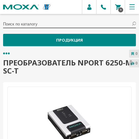
0
ПРОДУКЦИЯ
0
ПРЕОБРАЗОВАТЕЛЬ NPORT 6250-M-
0
SC-T