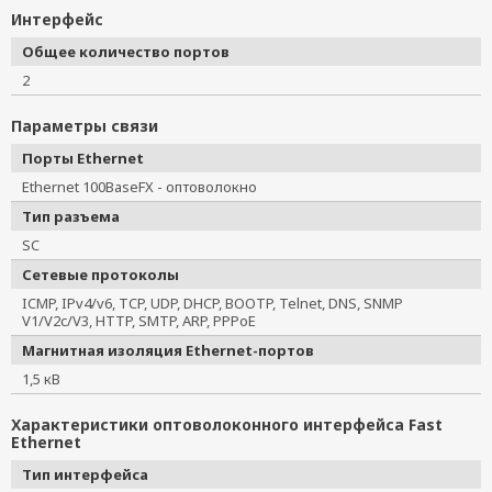
Интерфейс
Общее количество портов
2
Параметры связи
Порты Ethernet
Ethernet 100BaseFX - оптоволокно
Тип разъема
SC
Сетевые протоколы
ICMP, IPv4/v6, TCP, UDP, DHCP, BOOTP, Telnet, DNS, SNMP
V1/V2c/V3, HTTP, SMTP, ARP, PPPoE
Магнитная изоляция Ethernet-портов
1,5 кВ
Характеристики оптоволоконного интерфейса Fast
Ethernet
Тип интерфейса