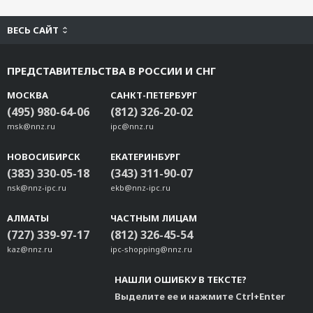
ВЕСЬ САЙТ
ПРЕДСТАВИТЕЛЬСТВА В РОССИИ И СНГ
МОСКВА
САНКТ-ПЕТЕРБУРГ
(495) 980-64-06
(812) 326-20-02
msk@nnz.ru
ipc@nnz.ru
НОВОСИБИРСК
ЕКАТЕРИНБУРГ
(383) 330-05-18
(343) 311-90-07
nsk@nnz-ipc.ru
ekb@nnz-ipc.ru
АЛМАТЫ
ЧАСТНЫМ ЛИЦАМ
(727) 339-97-17
(812) 326-45-54
kaz@nnz.ru
ipc-shopping@nnz.ru
НАШЛИ ОШИБКУ В ТЕКСТЕ?
Выделите ее и нажмите Ctrl+Enter