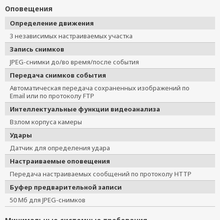
Оповещения
Определение движения
3 независимых настраиваемых участка
Запись снимков
JPEG-снимки до/во время/после события
Передача снимков события
Автоматическая передача сохраненных изображений по
Email или по протоколу FTP
Интеллектуальные функции видеоанализа
Взлом корпуса камеры
Удары
Датчик для определения удара
Настраиваемые оповещения
Передача настраиваемых сообщений по протоколу HTTP
Буфер предварительной записи
50 Мб для JPEG-снимков