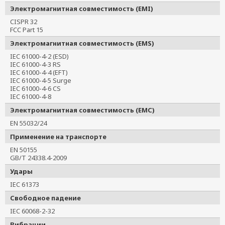
Электромагнитная совместимость (EMI)
CISPR 32
FCC Part 15
Электромагнитная совместимость (EMS)
IEC 61000-4-2 (ESD)
IEC 61000-4-3 RS
IEC 61000-4-4 (EFT)
IEC 61000-4-5 Surge
IEC 61000-4-6 CS
IEC 61000-4-8
Электромагнитная совместимость (EMC)
EN 55032/24
Применение на транспорте
EN 50155
GB/T 24338.4-2009
Удары
IEC 61373
Свободное падение
IEC 60068-2-32
Вибрации