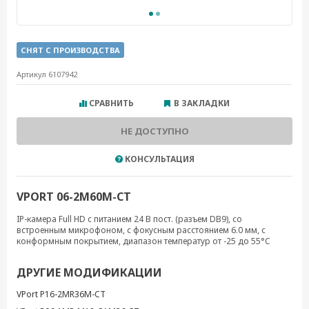
СНЯТ С ПРОИЗВОДСТВА
Артикул 6107942
СРАВНИТЬ
В ЗАКЛАДКИ
НЕ ДОСТУПНО
КОНСУЛЬТАЦИЯ
VPORT 06-2M60M-CT
IP-камера Full HD с питанием 24 В пост. (разъем DB9), со
встроенным микрофоном, с фокусным расстоянием 6.0 мм, с
конформным покрытием, диапазон температур от -25 до 55°C
ДРУГИЕ МОДИФИКАЦИИ
VPort P16-2MR36M-CT