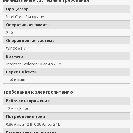
Минимальные системные требования
Процессор
Intel Core i3 и лучше
Оперативная память
2 Гб
Операционная система
Windows 7
Браузер
Internet Explorer 10 или выше
Версия DirectX
11.0 и выше
Требования к электропитанию
Рабочее напряжение
12 ~ 24 В пост.
Потребление тока
0.86 А при 12 В, 0.38 А при 24 В
Разъем электропитания