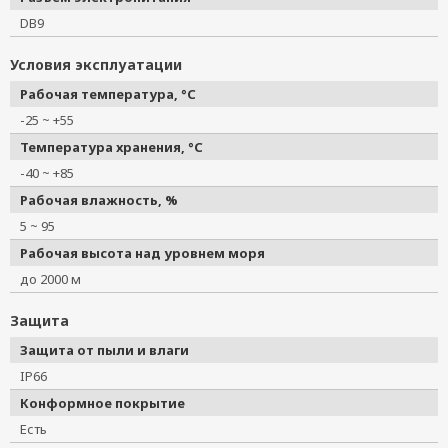
DB9
Условия эксплуатации
Рабочая температура, °C
-25 ~ +55
Температура хранения, °C
-40 ~ +85
Рабочая влажность, %
5 ~ 95
Рабочая высота над уровнем моря
до 2000 м
Защита
Защита от пыли и влаги
IP66
Конформное покрытие
Есть