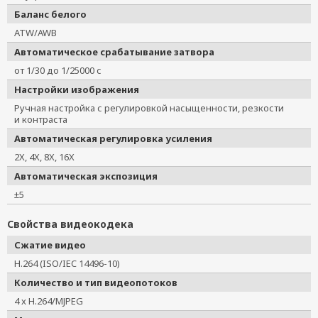
Баланс белого
ATW/AWB
Автоматическое срабатывание затвора
от 1/30 до 1/25000 с
Настройки изображения
Ручная настройка с регулировкой насыщенности, резкости
и контраста
Автоматическая регулировка усиления
2X, 4X, 8X, 16X
Автоматическая экспозиция
±5
Свойства видеокодека
Сжатие видео
H.264 (ISO/IEC 14496-10)
Количество и тип видеопотоков
4 x H.264/MJPEG