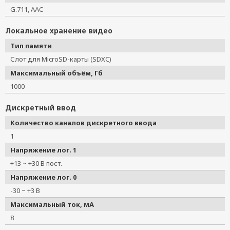
G.711, AAC
Локальное хранение видео
Тип памяти
Слот для MicroSD-карты (SDXC)
Максимальный объём, Гб
1000
Дискретный ввод
Количество каналов дискретного ввода
1
Напряжение лог. 1
+13 ~ +30 В пост.
Напряжение лог. 0
-30 ~ +3 В
Максимальный ток, мА
8