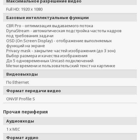
Максимальное разрешение видео
Full HD: 1920 x 1080
Базовые интеллектуальные функции
CBR Pro - оптимизация выдаваемого потока
DynaStream - автоматическая подстройка частоты кадров
под требования задачи
OSD (On Screen Display) - отображение выполняемых
функций на экране
Privacy mask - закрытие частей изображения (до 3 зон)
Выбор размера и качества изображения
До 5 одновременных Unicast-подключений
Метки времени и пользовательский текст на картинке
Видеовыходы
По Ethernet
Формат передачи видео
ONVIF Profile S
Прочая периферия
Аудиовходы
1 x MIC
Формат аудио