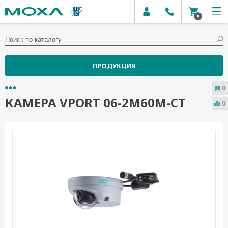
0
ПРОДУКЦИЯ
0
КАМЕРА VPORT 06-2M60M-CT
0