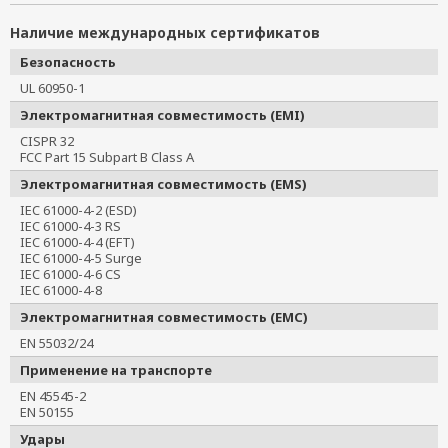
Наличие международных сертификатов
Безопасность
UL 60950-1
Электромагнитная совместимость (EMI)
CISPR 32
FCC Part 15 Subpart B Class A
Электромагнитная совместимость (EMS)
IEC 61000-4-2 (ESD)
IEC 61000-4-3 RS
IEC 61000-4-4 (EFT)
IEC 61000-4-5 Surge
IEC 61000-4-6 CS
IEC 61000-4-8
Электромагнитная совместимость (EMC)
EN 55032/24
Применение на транспорте
EN 45545-2
EN 50155
Удары