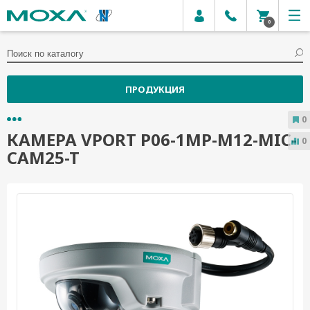
0
ПРОДУКЦИЯ
0
КАМЕРА VPORT P06-1MP-M12-MIC-
0
CAM25-T