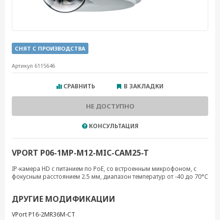
СНЯТ С ПРОИЗВОДСТВА
Артикул 6115646
СРАВНИТЬ
В ЗАКЛАДКИ
НЕ ДОСТУПНО
КОНСУЛЬТАЦИЯ
VPORT P06-1MP-M12-MIC-CAM25-T
IP-камера HD с питанием по PoE, со встроенным микрофоном, с
фокусным расстоянием 2.5 мм, диапазон температур от -40 до 70°C
ДРУГИЕ МОДИФИКАЦИИ
VPort P16-2MR36M-CT