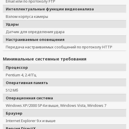
Email или по протоколу FTP
Интеллектуальные функции видеоанализа
Взлом корпуса камеры
Удары
Датчик для определения удара
Настраиваемые оповещения
Передача настраиваемых сообщений по протоколу HTTP
Минимальные системные требования
Процессор
Pentium 4, 2.4 ГГц
Оперативная память
512 Мб
Операционная система
Windows XP/2000 SP4 и выше, Windows Vista, Windows 7
Браузер
Internet Explorer 9.x и выше
Версия DirectX