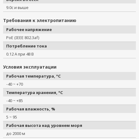
9.0c и выше
Требования к электропитанию
Рабочее напряжение
PoE (IEEE 802.3af)
Потребление тока
0.12 А при 48 В
Условия эксплуатации
Рабочая температура, °C
-40 ~ +70
Температура хранения, °C
-40 ~ +85
Рабочая влажность, %
5 ~ 95
Рабочая высота над уровнем моря
до 2000 м