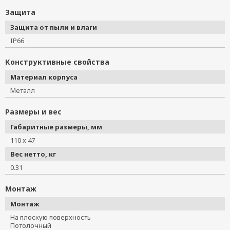
Защита
Защита от пыли и влаги
IP66
Конструктивные свойства
Материал корпуса
Металл
Размеры и вес
Габаритные размеры, мм
110 x 47
Вес нетто, кг
0.31
Монтаж
Монтаж
На плоскую поверхность
Потолочный