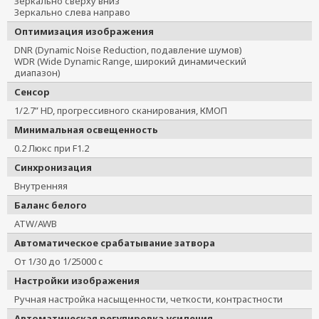
Зеркально сверху вниз
Зеркально слева направо
Оптимизация изображения
DNR (Dynamic Noise Reduction, подавление шумов)
WDR (Wide Dynamic Range, широкий динамический
диапазон)
Сенсор
1/2.7” HD, прогрессивного сканирования, КМОП
Минимальная освещенность
0.2 Люкс при F1.2
Синхронизация
Внутренняя
Баланс белого
ATW/AWB
Автоматическое срабатывание затвора
От 1/30 до 1/25000 с
Настройки изображения
Ручная настройка насыщенности, четкости, контрастности
Автоматическая регулировка усиления