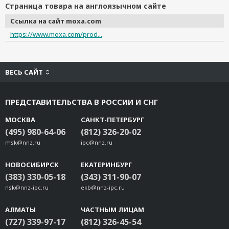
Страница товара на англоязычном сайте
Ссылка на сайт moxa.com
https://www.moxa.com/prod...
ВЕСЬ САЙТ
ПРЕДСТАВИТЕЛЬСТВА В РОССИИ И СНГ
МОСКВА
САНКТ-ПЕТЕРБУРГ
(495) 980-64-06
(812) 326-20-02
msk@nnz.ru
ipc@nnz.ru
НОВОСИБИРСК
ЕКАТЕРИНБУРГ
(383) 330-05-18
(343) 311-90-07
nsk@nnz-ipc.ru
ekb@nnz-ipc.ru
АЛМАТЫ
ЧАСТНЫМ ЛИЦАМ
(727) 339-97-17
(812) 326-45-54