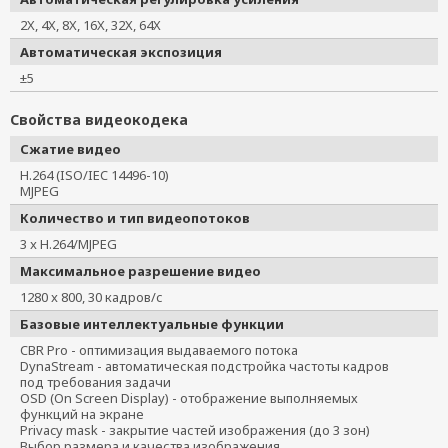
2X, 4X, 8X, 16X, 32X, 64X
Автоматическая экспозиция
±5
Свойства видеокодека
Сжатие видео
H.264 (ISO/IEC 14496-10)
MJPEG
Количество и тип видеопотоков
3 x H.264/MJPEG
Максимальное разрешение видео
1280 x 800, 30 кадров/с
Базовые интеллектуальные функции
CBR Pro - оптимизация выдаваемого потока
DynaStream - автоматическая подстройка частоты кадров
под требования задачи
OSD (On Screen Display) - отображение выполняемых
функций на экране
Privacy mask - закрытие частей изображения (до 3 зон)
Выбор размера и качества изображения