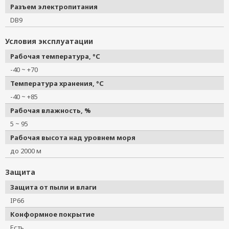
Разъем электропитания
DB9
Условия эксплуатации
Рабочая температура, °C
-40 ~ +70
Температура хранения, °C
-40 ~ +85
Рабочая влажность, %
5 ~ 95
Рабочая высота над уровнем моря
до 2000 м
Защита
Защита от пыли и влаги
IP66
Конформное покрытие
Есть