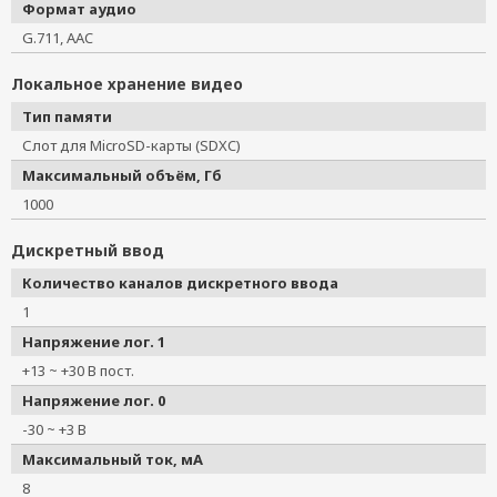
Формат аудио
G.711, AAC
Локальное хранение видео
Тип памяти
Слот для MicroSD-карты (SDXC)
Максимальный объём, Гб
1000
Дискретный ввод
Количество каналов дискретного ввода
1
Напряжение лог. 1
+13 ~ +30 В пост.
Напряжение лог. 0
-30 ~ +3 В
Максимальный ток, мА
8