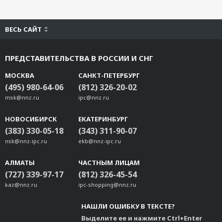
ВЕСЬ САЙТ
ПРЕДСТАВИТЕЛЬСТВА В РОССИИ И СНГ
МОСКВА
САНКТ-ПЕТЕРБУРГ
(495) 980-64-06
(812) 326-20-02
msk@nnz.ru
ipc@nnz.ru
НОВОСИБИРСК
ЕКАТЕРИНБУРГ
(383) 330-05-18
(343) 311-90-07
nsk@nnz-ipc.ru
ekb@nnz-ipc.ru
АЛМАТЫ
ЧАСТНЫМ ЛИЦАМ
(727) 339-97-17
(812) 326-45-54
kaz@nnz.ru
ipc-shopping@nnz.ru
НАШЛИ ОШИБКУ В ТЕКСТЕ?
Выделите ее и нажмите Ctrl+Enter