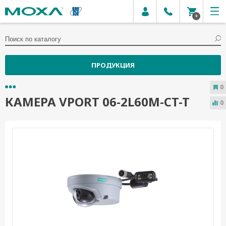
0
ПРОДУКЦИЯ
0
КАМЕРА VPORT 06-2L60M-CT-T
0