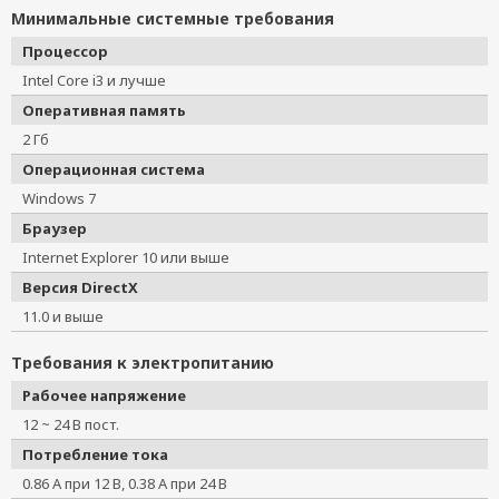
Минимальные системные требования
Процессор
Intel Core i3 и лучше
Оперативная память
2 Гб
Операционная система
Windows 7
Браузер
Internet Explorer 10 или выше
Версия DirectX
11.0 и выше
Требования к электропитанию
Рабочее напряжение
12 ~ 24 В пост.
Потребление тока
0.86 А при 12 В, 0.38 А при 24 В