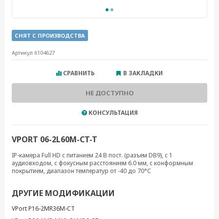
СНЯТ С ПРОИЗВОДСТВА
Артикул 6104627
СРАВНИТЬ
В ЗАКЛАДКИ
НЕ ДОСТУПНО
КОНСУЛЬТАЦИЯ
VPORT 06-2L60M-CT-T
IP-камера Full HD с питанием 24 В пост. (разъем DB9), с 1
аудиовходом, с фокусным расстоянием 6.0 мм, с конформным
покрытием, диапазон температур от -40 до 70°C
ДРУГИЕ МОДИФИКАЦИИ
VPort P16-2MR36M-CT