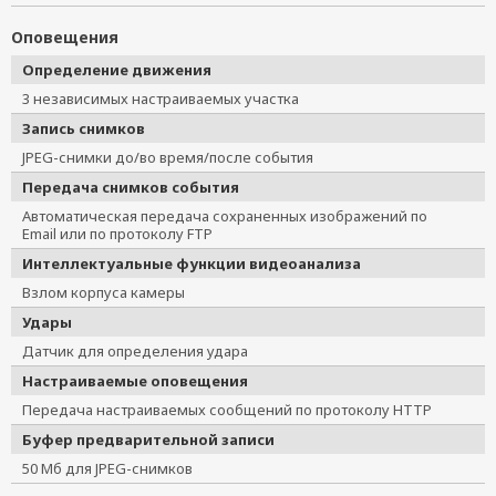
Оповещения
Определение движения
3 независимых настраиваемых участка
Запись снимков
JPEG-снимки до/во время/после события
Передача снимков события
Автоматическая передача сохраненных изображений по
Email или по протоколу FTP
Интеллектуальные функции видеоанализа
Взлом корпуса камеры
Удары
Датчик для определения удара
Настраиваемые оповещения
Передача настраиваемых сообщений по протоколу HTTP
Буфер предварительной записи
50 Мб для JPEG-снимков