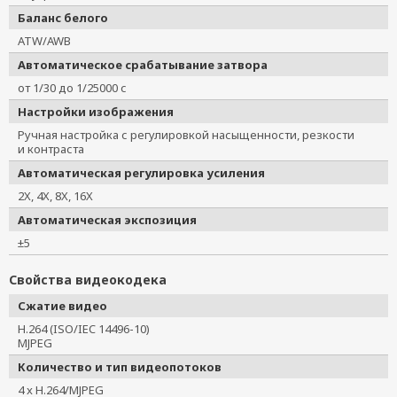
Баланс белого
ATW/AWB
Автоматическое срабатывание затвора
от 1/30 до 1/25000 с
Настройки изображения
Ручная настройка с регулировкой насыщенности, резкости
и контраста
Автоматическая регулировка усиления
2X, 4X, 8X, 16X
Автоматическая экспозиция
±5
Свойства видеокодека
Сжатие видео
H.264 (ISO/IEC 14496-10)
MJPEG
Количество и тип видеопотоков
4 x H.264/MJPEG