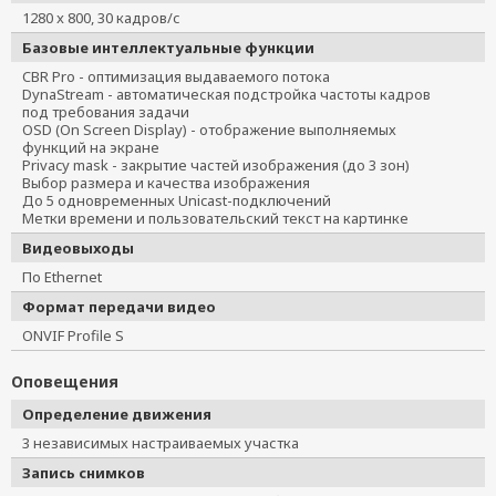
1280 x 800, 30 кадров/с
Базовые интеллектуальные функции
CBR Pro - оптимизация выдаваемого потока
DynaStream - автоматическая подстройка частоты кадров
под требования задачи
OSD (On Screen Display) - отображение выполняемых
функций на экране
Privacy mask - закрытие частей изображения (до 3 зон)
Выбор размера и качества изображения
До 5 одновременных Unicast-подключений
Метки времени и пользовательский текст на картинке
Видеовыходы
По Ethernet
Формат передачи видео
ONVIF Profile S
Оповещения
Определение движения
3 независимых настраиваемых участка
Запись снимков