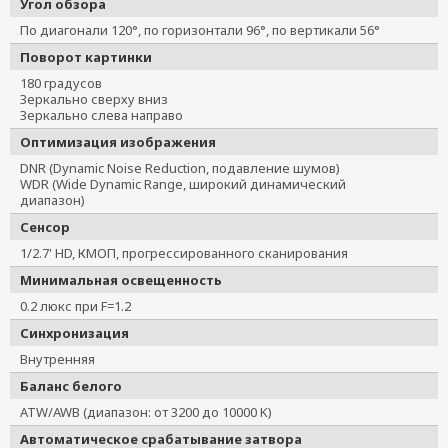
Угол обзора
По диагонали 120°, по горизонтали 96°, по вертикали 56°
Поворот картинки
180 градусов
Зеркально сверху вниз
Зеркально слева направо
Оптимизация изображения
DNR (Dynamic Noise Reduction, подавление шумов)
WDR (Wide Dynamic Range, широкий динамический
диапазон)
Сенсор
1/2.7' HD, КМОП, прогрессированного сканирования
Минимальная освещенность
0.2 люкс при F=1.2
Синхронизация
Внутренняя
Баланс белого
ATW/AWB (диапазон: от 3200 до 10000 K)
Автоматическое срабатывание затвора