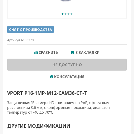
СНЯТ С ПРОИЗВОДСТВА
Артикул 6100370
СРАВНИТЬ
В ЗАКЛАДКИ
НЕ ДОСТУПНО
КОНСУЛЬТАЦИЯ
VPORT P16-1MP-M12-CAM36-CT-T
Защищенная IP-камера HD с питанием по PoE, с фокусным
расстоянием 3.6 мм, с конформным покрытием, диапазон
температур от -40 до 70°C
ДРУГИЕ МОДИФИКАЦИИ