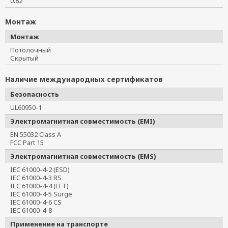
0.82
Монтаж
Монтаж
Потолочный
Скрытый
Наличие международных сертификатов
Безопасность
UL60950-1
Электромагнитная совместимость (EMI)
EN 55032 Class A
FCC Part 15
Электромагнитная совместимость (EMS)
IEC 61000-4-2 (ESD)
IEC 61000-4-3 RS
IEC 61000-4-4 (EFT)
IEC 61000-4-5 Surge
IEC 61000-4-6 CS
IEC 61000-4-8
Применение на транспорте