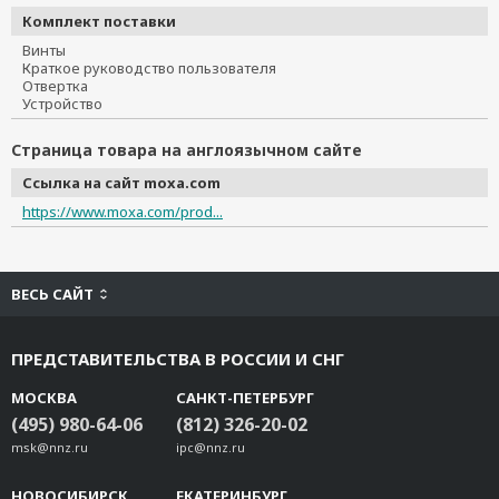
Комплект поставки
Винты
Краткое руководство пользователя
Отвертка
Устройство
Страница товара на англоязычном сайте
Ссылка на сайт moxa.com
https://www.moxa.com/prod...
ВЕСЬ САЙТ
ПРЕДСТАВИТЕЛЬСТВА В РОССИИ И СНГ
МОСКВА
САНКТ-ПЕТЕРБУРГ
(495) 980-64-06
(812) 326-20-02
msk@nnz.ru
ipc@nnz.ru
НОВОСИБИРСК
ЕКАТЕРИНБУРГ