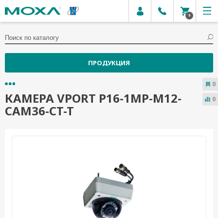
0
ПРОДУКЦИЯ
0
КАМЕРА VPORT P16-1MP-M12-
0
CAM36-CT-T