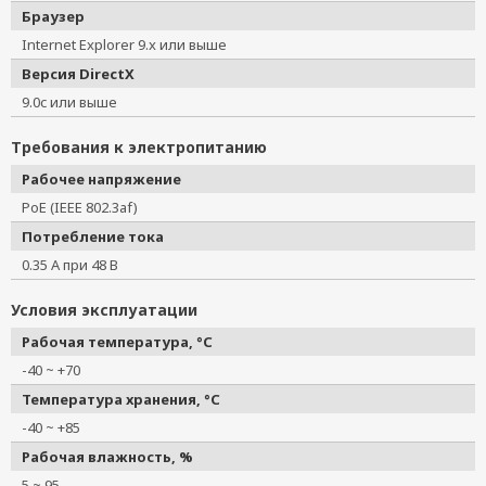
Браузер
Internet Explorer 9.x или выше
Версия DirectX
9.0c или выше
Требования к электропитанию
Рабочее напряжение
PoE (IEEE 802.3af)
Потребление тока
0.35 А при 48 В
Условия эксплуатации
Рабочая температура, °C
-40 ~ +70
Температура хранения, °C
-40 ~ +85
Рабочая влажность, %
5 ~ 95