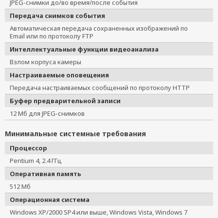
JPEG-снимки до/во время/после события
Передача снимков события
Автоматическая передача сохраненных изображений по
Email или по протоколу FTP
Интеллектуальные функции видеоанализа
Взлом корпуса камеры
Настраиваемые оповещения
Передача настраиваемых сообщений по протоколу HTTP
Буфер предварительной записи
12 Мб для JPEG-снимков
Минимальные системные требования
Процессор
Pentium 4, 2.4 ГГц
Оперативная память
512 Мб
Операционная система
Windows XP/2000 SP4 или выше, Windows Vista, Windows 7