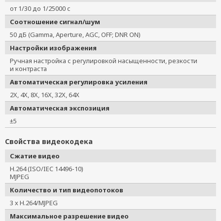
от 1/30 до 1/25000 с
Соотношение сигнал/шум
50 дБ (Gamma, Aperture, AGC, OFF; DNR ON)
Настройки изображения
Ручная настройка с регулировкой насыщенности, резкости
и контраста
Автоматическая регулировка усиления
2X, 4X, 8X, 16X, 32X, 64X
Автоматическая экспозиция
±5
Свойства видеокодека
Сжатие видео
H.264 (ISO/IEC 14496-10)
MJPEG
Количество и тип видеопотоков
3 x H.264/MJPEG
Максимальное разрешение видео