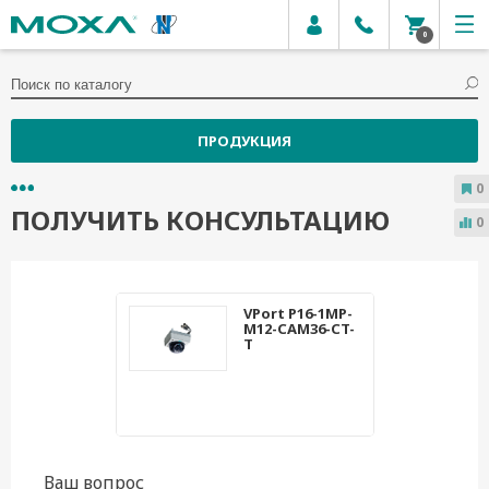
0
ПРОДУКЦИЯ
0
ПОЛУЧИТЬ КОНСУЛЬТАЦИЮ
0
VPort P16-1MP-
M12-CAM36-CT-
T
Ваш вопрос