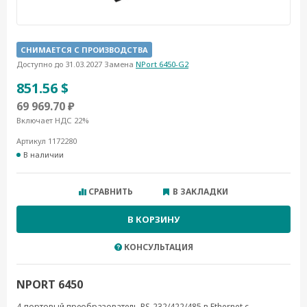
СНИМАЕТСЯ С ПРОИЗВОДСТВА
Доступно до 31.03.2027 Замена
NPort 6450-G2
851.56 $
69 969.70 ₽
Включает НДС 22%
Артикул 1172280
В наличии
СРАВНИТЬ
В ЗАКЛАДКИ
В КОРЗИНУ
КОНСУЛЬТАЦИЯ
NPORT 6450
4-портовый преобразователь RS-232/422/485 в Ethernet с