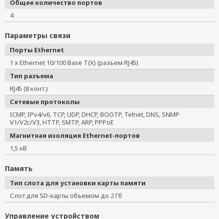
Общее количество портов
4
Параметры связи
Порты Ethernet
1 x Ethernet 10/100 Base T(X) (разъем RJ45)
Тип разъема
RJ45 (8 конт.)
Сетевые протоколы
ICMP, IPv4/v6, TCP, UDP, DHCP, BOOTP, Telnet, DNS, SNMP
V1/V2c/V3, HTTP, SMTP, ARP, PPPoE
Магнитная изоляция Ethernet-портов
1,5 кВ
Память
Тип слота для установки карты памяти
Слот для SD-карты объемом до 2 Гб
Управление устройством