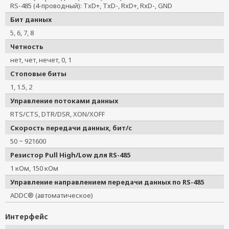
RS-485 (4-проводный): TxD+, TxD-, RxD+, RxD-, GND
Бит данных
5, 6, 7, 8
Четность
нет, чет, нечет, 0, 1
Стоповые биты
1, 1.5, 2
Управление потоками данных
RTS/CTS, DTR/DSR, XON/XOFF
Скорость передачи данных, бит/с
50 ~ 921600
Резистор Pull High/Low для RS-485
1 кОм, 150 кОм
Управление направлением передачи данных по RS-485
ADDC® (автоматическое)
Интерфейс