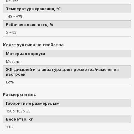
0 ~ +55
Температура хранения, °C
-40 ~ +75
Рабочая влажность, %
5 ~ 95
Конструктивные свойства
Материал корпуса
Металл
ЖК-дисплей и клавиатура для просмотра/изменения
настроек
Есть
Размеры и вес
Габаритные размеры, мм
158 х 103 х 35
Вес нетто, кг
1.02