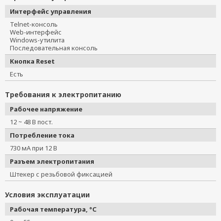
Интерфейс управления
Telnet-консоль
Web-интерфейс
Windows-утилита
Последовательная консоль
Кнопка Reset
Есть
Требования к электропитанию
Рабочее напряжение
12 ~ 48 В пост.
Потребление тока
730 мА при 12 В
Разъем электропитания
Штекер с резьбовой фиксацией
Условия эксплуатации
Рабочая температура, °C