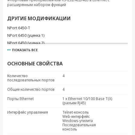
расширенным набором функций
ДРУГИЕ МОДИФИКАЦИИ
NPort 6450-T
NPort 6450 (уценка 1)
NPort 6450 (уценка 2)
ПОКАЗАТЬ ВСЕ
NPort 6450 (уценка 3)
NPort 6450 (уценка 4)
ОСНОВНЫЕ СВОЙСТВА
Количество
4
последовательных портов
Общее количество портов
4
Порты Ethernet
1 x Ethernet 10/100 Base T(X)
(разъем RJ45)
Интерфейс управления
Telnet-консоль
Web-интерфейс
Windows-утилита
Последовательная
консоль