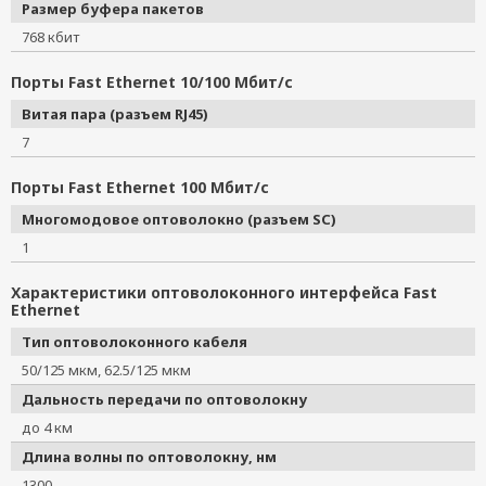
Размер буфера пакетов
768 кбит
Порты Fast Ethernet 10/100 Мбит/с
Витая пара (разъем RJ45)
7
Порты Fast Ethernet 100 Мбит/с
Многомодовое оптоволокно (разъем SC)
1
Характеристики оптоволоконного интерфейса Fast
Ethernet
Тип оптоволоконного кабеля
50/125 мкм, 62.5/125 мкм
Дальность передачи по оптоволокну
до 4 км
Длина волны по оптоволокну, нм
1300