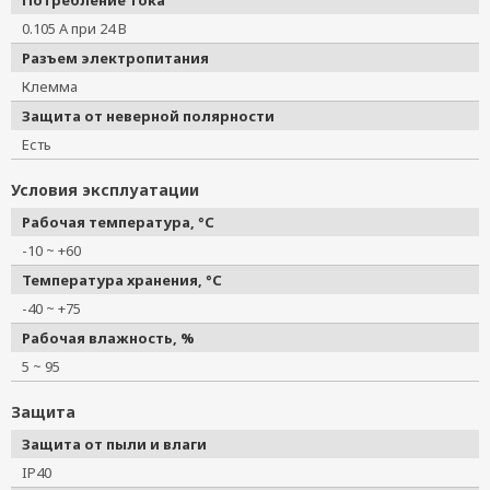
Потребление тока
0.105 А при 24 В
Разъем электропитания
Клемма
Защита от неверной полярности
Есть
Условия эксплуатации
Рабочая температура, °C
-10 ~ +60
Температура хранения, °C
-40 ~ +75
Рабочая влажность, %
5 ~ 95
Защита
Защита от пыли и влаги
IP40