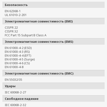
Безопасность
EN 62368-1
UL 61010-2-201
Электромагнитная совместимость (EMI)
CISPR 22
CISPR 32
FCC Part 15 Subpart B Class A
Электромагнитная совместимость (EMS)
EN 61000-4-2 (ESD)
EN 61000-4-3 (RS)
EN 61000-4-4 (EFT)
EN 61000-4-5 (Surge)
EN 61000-4-6 (CS)
EN 61000-4-8
Электромагнитная совместимость (EMC)
EN 55032/35
Удары
IEC 60068-2-27
Свободное падение
IEC 60068-2-32