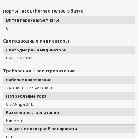
Порты Fast Ethernet 10/100 Мбит/с
Витая пара (разъем RJ45)
8
Светодиодные индикаторы
Светодиодные индикаторы
PWR, 10/100M
Требования к электропитанию
Рабочее напряжение
24 В пост. (12 ~ 45 В пост.)
Потребление тока
0.07 А при 24 В
Разъем электропитания
Клемма
Защита от неверной полярности
Есть