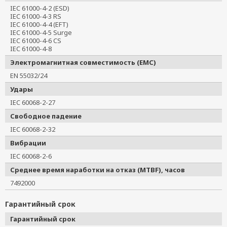
IEC 61000-4-2 (ESD)
IEC 61000-4-3 RS
IEC 61000-4-4 (EFT)
IEC 61000-4-5 Surge
IEC 61000-4-6 CS
IEC 61000-4-8
Электромагнитная совместимость (EMC)
EN 55032/24
Удары
IEC 60068-2-27
Свободное падение
IEC 60068-2-32
Вибрации
IEC 60068-2-6
Среднее время наработки на отказ (MTBF), часов
7492000
Гарантийный срок
Гарантийный срок