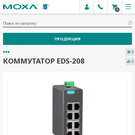
0
ПРОДУКЦИЯ
0
КОММУТАТОР EDS-208
0