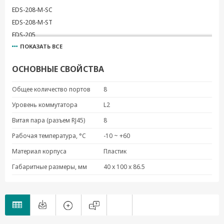
EDS-208-M-SC
EDS-208-M-ST
EDS-205
ПОКАЗАТЬ ВСЕ
ОСНОВНЫЕ СВОЙСТВА
Общее количество портов
8
Уровень коммутатора
L2
Витая пара (разъем RJ45)
8
Рабочая температура, °C
-10 ~ +60
Материал корпуса
Пластик
Габаритные размеры, мм
40 x 100 x 86.5