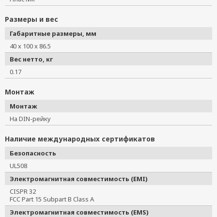
Размеры и вес
Габаритные размеры, мм
40 x 100 x 86.5
Вес нетто, кг
0.17
Монтаж
Монтаж
На DIN-рейку
Наличие международных сертификатов
Безопасность
UL508
Электромагнитная совместимость (EMI)
CISPR 32
FCC Part 15 Subpart B Class A
Электромагнитная совместимость (EMS)