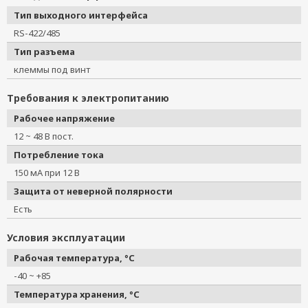
Тип выходного интерфейса
RS-422/485
Тип разъема
клеммы под винт
Требования к электропитанию
Рабочее напряжение
12 ~ 48 В пост.
Потребление тока
150 мА при 12 В
Защита от неверной полярности
Есть
Условия эксплуатации
Рабочая температура, °C
-40 ~ +85
Температура хранения, °C