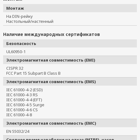
Монтаж
На DIN-рейку
Настольный/настенный
Наличие международных сертификатов
Безопасность
UL60950-1
Электромагнитная совместимость (EMI)
CISPR 32
FCC Part 15 Subpart B Class B
Электромагнитная совместимость (EMS)
IEC 61000-4-2 (ESD)
IEC 61000-4-3 RS
IEC 61000-4-4 (EFT)
IEC 61000-4-5 Surge
IEC 61000-4-6 CS
IEC 61000-4-8
Электромагнитная совместимость (EMC)
EN 55032/24
Среднее время наработки на отказ (MTBF), часов