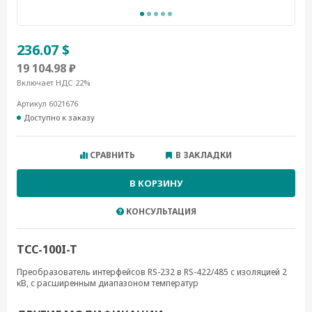
236.07 $
19 104.98 ₽
Включает НДС 22%
Артикул 6021676
Доступно к заказу
СРАВНИТЬ
В ЗАКЛАДКИ
В КОРЗИНУ
КОНСУЛЬТАЦИЯ
TCC-100I-T
Преобразователь интерфейсов RS-232 в RS-422/485 c изоляцией 2
кВ, с расширенным диапазоном температур