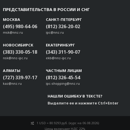
ПРЕДСТАВИТЕЛЬСТВА В РОССИИ И СНГ
МОСКВА
САНКТ-ПЕТЕРБУРГ
(495) 980-64-06
(812) 326-20-02
msk@nnz.ru
ipc@nnz.ru
НОВОСИБИРСК
ЕКАТЕРИНБУРГ
(383) 330-05-18
(343) 311-90-07
nsk@nnz-ipc.ru
ekb@nnz-ipc.ru
АЛМАТЫ
ЧАСТНЫМ ЛИЦАМ
(727) 339-97-17
(812) 326-45-54
kaz@nnz.ru
ipc-shopping@nnz.ru
НАШЛИ ОШИБКУ В ТЕКСТЕ?
Выделите ее и нажмите Ctrl+Enter
1 USD = 80.9293 руб. (курс на 06.08.2026)
Цены включают НДС 22%