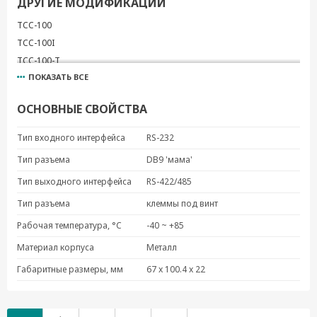
ДРУГИЕ МОДИФИКАЦИИ
TCC-100
TCC-100I
TCC-100-T
ПОКАЗАТЬ ВСЕ
ОСНОВНЫЕ СВОЙСТВА
Тип входного интерфейса
RS-232
Тип разъема
DB9 'мама'
Тип выходного интерфейса
RS-422/485
Тип разъема
клеммы под винт
Рабочая температура, °C
-40 ~ +85
Материал корпуса
Металл
Габаритные размеры, мм
67 x 100.4 x 22