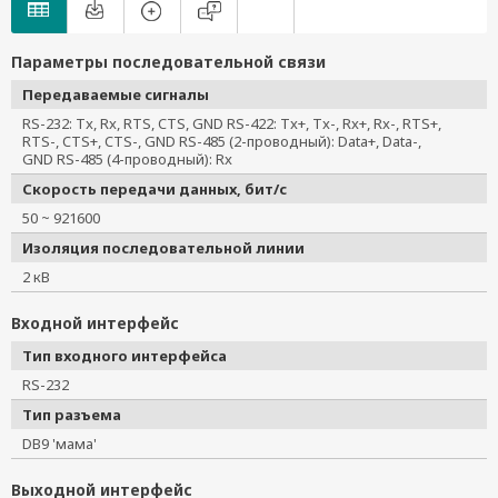
Параметры последовательной связи
Передаваемые сигналы
RS-232: Tx, Rx, RTS, CTS, GND RS-422: Tx+, Tx-, Rx+, Rx-, RTS+,
RTS-, CTS+, CTS-, GND RS-485 (2-проводный): Data+, Data-,
GND RS-485 (4-проводный): Rx
Скорость передачи данных, бит/с
50 ~ 921600
Изоляция последовательной линии
2 кВ
Входной интерфейс
Тип входного интерфейса
RS-232
Тип разъема
DB9 'мама'
Выходной интерфейс