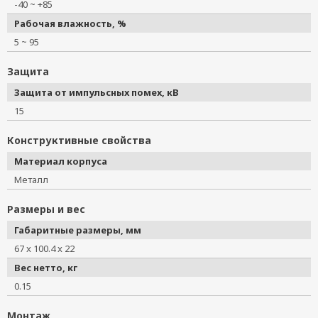
-40 ~ +85
Рабочая влажность, %
5 ~ 95
Защита
Защита от импульсных помех, кВ
15
Конструктивные свойства
Материал корпуса
Металл
Размеры и вес
Габаритные размеры, мм
67 x 100.4 x 22
Вес нетто, кг
0.15
Монтаж