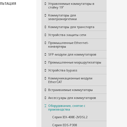
ЛЬТАЦИЯ
Управляемые коммутаторы в
стойку 19"
Коммутаторы для
электроэнергетики
Коммутаторы для транспорта
Устройства защиты сети
Промышленные Ethernet-
конвертеры
SFP-модули для коммутаторов
Промышленные маршрутизаторы
Устройства bypass
Коммуникационные модули
EtherCAT
Встраиваемые коммутаторы
Аксессуары для коммутаторов
Оборудование, снятое с
производства
Серия IEX-408E-2VDSL2
Серия EDS-P308