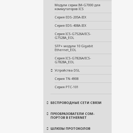
Модули серии IM-G7000 для
коммутаторов ICS
Серия EDS-205A-IEX
Серия EDS-408A-IEX
Серия ICS-G7526A/ICS-
G7528A_EOL
SFP+ модули 10 Gigabit
Ethernet_EOL
Серия ICS-G7826A/ICS-
G7828A_EOL
Устройства DSL
Серия TN-4908
Серия PTC-101
БЕСПРОВОДНЫЕ СЕТИ СВЯЗИ
ПРЕОБРАЗОВАТЕЛИ COM-
ПОРТОВ В ETHERNET
ШЛЮЗЫ ПРОТОКОЛОВ