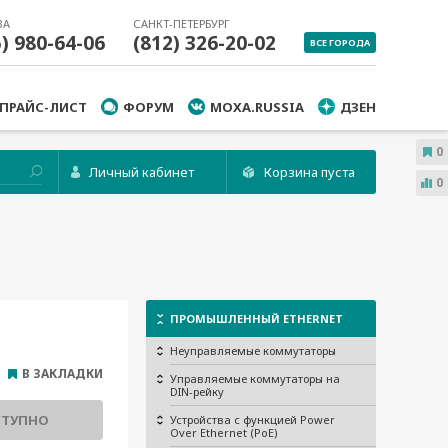
ВА
САНКТ-ПЕТЕРБУРГ
5) 980-64-06
(812) 326-20-02
ВСЕ ГОРОДА
ПРАЙС-ЛИСТ
ФОРУМ
MOXA.RUSSIA
ДЗЕН
0
Личный кабинет
Корзина пуста
0
ПРОМЫШЛЕННЫЙ ETHERNET
Неуправляемые коммутаторы
В ЗАКЛАДКИ
Управляемые коммутаторы на
DIN-рейку
СТУПНО
Устройства с функцией Power
Over Ethernet (PoE)