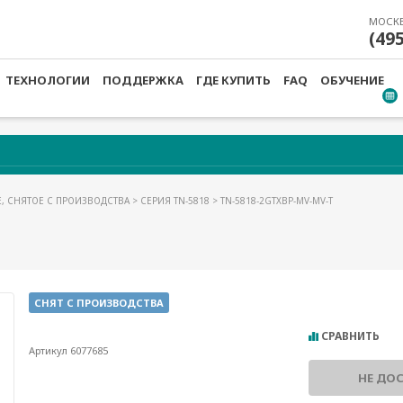
МОСК
(49
ТЕХНОЛОГИИ
ПОДДЕРЖКА
ГДЕ КУПИТЬ
FAQ
ОБУЧЕНИЕ
, СНЯТОЕ С ПРОИЗВОДСТВА
>
СЕРИЯ TN-5818
> TN-5818-2GTXBP-MV-MV-T
СНЯТ С ПРОИЗВОДСТВА
СРАВНИТЬ
Артикул 6077685
НЕ ДО