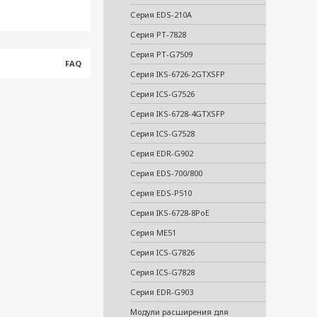
Серия EDS-210A
Серия PT-7828
Серия PT-G7509
FAQ
Серия IKS-6726-2GTXSFP
Серия ICS-G7526
Серия IKS-6728-4GTXSFP
Серия ICS-G7528
Серия EDR-G902
Серия EDS-700/800
Серия EDS-P510
Серия IKS-6728-8PoE
Серия ME51
Серия ICS-G7826
Серия ICS-G7828
Серия EDR-G903
Модули расширения для