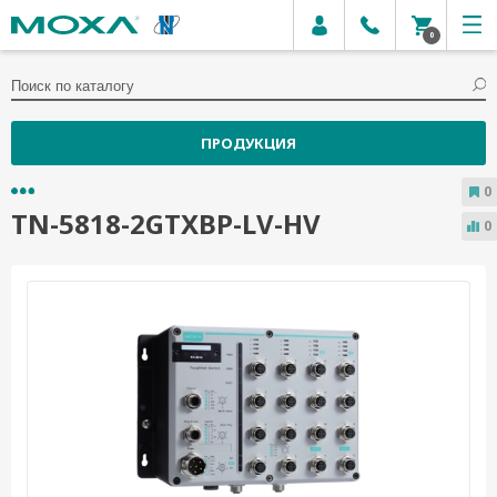
0
ПРОДУКЦИЯ
0
TN-5818-2GTXBP-LV-HV
0