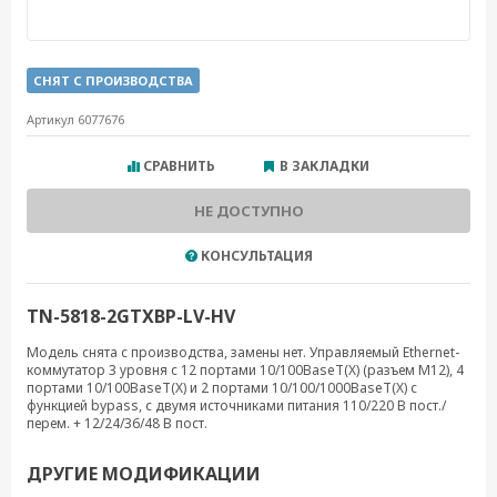
СНЯТ С ПРОИЗВОДСТВА
Артикул 6077676
СРАВНИТЬ
В ЗАКЛАДКИ
НЕ ДОСТУПНО
КОНСУЛЬТАЦИЯ
TN-5818-2GTXBP-LV-HV
Модель снята с производства, замены нет. Управляемый Ethernet-
коммутатор 3 уровня с 12 портами 10/100BaseT(X) (разъем M12), 4
портами 10/100BaseT(X) и 2 портами 10/100/1000BaseT(X) с
функцией bypass, с двумя источниками питания 110/220 В пост./
перем. + 12/24/36/48 В пост.
ДРУГИЕ МОДИФИКАЦИИ